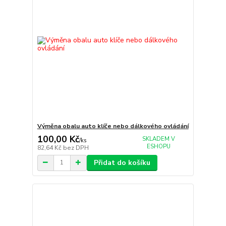
Výměna obalu auto klíče nebo dálkového ovládání
100,00 Kč
SKLADEM V
/
ks
ESHOPU
82,64 Kč
bez DPH
Přidat do košíku