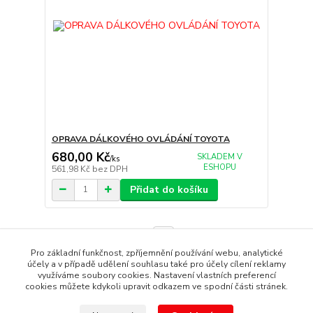
OPRAVA DÁLKOVÉHO OVLÁDÁNÍ TOYOTA
680,00 Kč
SKLADEM V
/
ks
ESHOPU
561,98 Kč
bez DPH
Přidat do košíku
strana
z 1
Pro základní funkčnost, zpříjemnění používání webu, analytické
účely a v případě udělení souhlasu také pro účely cílení reklamy
využíváme soubory cookies. Nastavení vlastních preferencí
cookies můžete kdykoli upravit odkazem ve spodní části stránek.