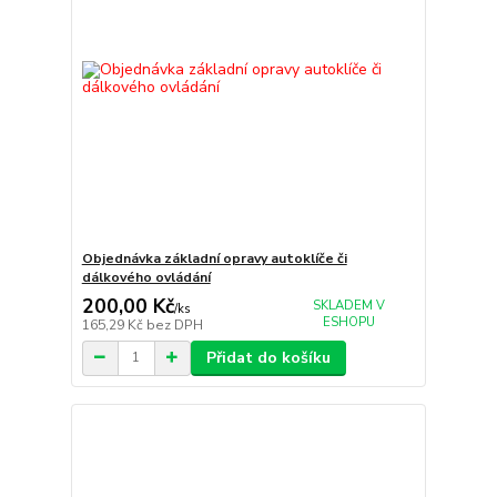
Objednávka základní opravy autoklíče či
dálkového ovládání
200,00 Kč
SKLADEM V
/
ks
ESHOPU
165,29 Kč
bez DPH
Přidat do košíku