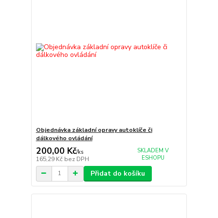
Objednávka základní opravy autoklíče či
dálkového ovládání
200,00 Kč
SKLADEM V
/
ks
ESHOPU
165,29 Kč
bez DPH
Přidat do košíku