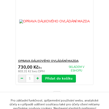
OPRAVA DÁLKOVÉHO OVLÁDÁNÍ MAZDA
730,00 Kč
SKLADEM V
/
ks
ESHOPU
603,31 Kč
bez DPH
Přidat do košíku
strana
z 1
Pro základní funkčnost, zpříjemnění používání webu, analytické
účely a v případě udělení souhlasu také pro účely cílení reklamy
využíváme soubory cookies. Nastavení vlastních preferencí