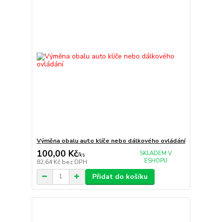
Výměna obalu auto klíče nebo dálkového ovládání
100,00 Kč
SKLADEM V
/
ks
ESHOPU
82,64 Kč
bez DPH
Přidat do košíku