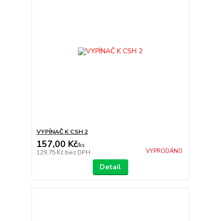
VYPÍNAČ K CSH 2
157,00 Kč
/
ks
VYPRODÁNO
129,75 Kč
bez DPH
Detail