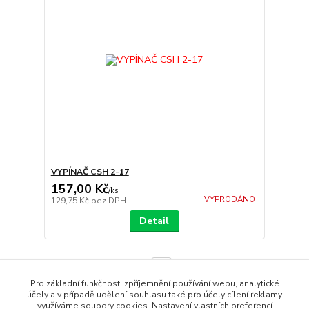
VYPÍNAČ CSH 2-17
157,00 Kč
/
ks
VYPRODÁNO
129,75 Kč
bez DPH
Detail
strana
z 1
Pro základní funkčnost, zpříjemnění používání webu, analytické
účely a v případě udělení souhlasu také pro účely cílení reklamy
využíváme soubory cookies. Nastavení vlastních preferencí