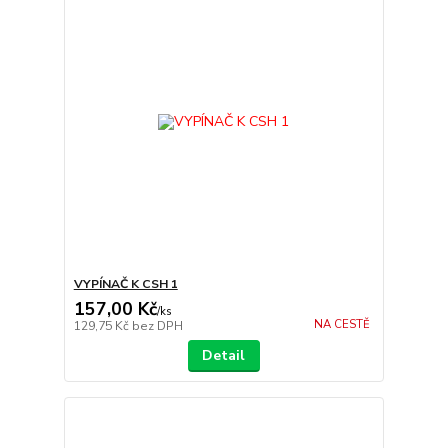
VYPÍNAČ K CSH 1
157,00 Kč
/
ks
NA CESTĚ
129,75 Kč
bez DPH
Detail