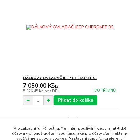
DÁLKOVÝ OVLADAČ JEEP CHEROKEE 95
7 050,00 Kč
/
ks
DO TŘÍ DNŮ
5 826,45 Kč
bez DPH
Přidat do košíku
strana
z 1
Pro základní funkčnost, zpříjemnění používání webu, analytické
účely a v případě udělení souhlasu také pro účely cílení reklamy
využíváme soubory cookies. Nastavení vlastních preferencí