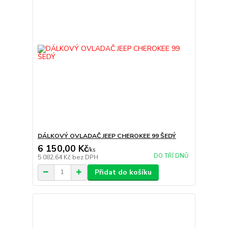
DÁLKOVÝ OVLADAČ JEEP CHEROKEE 99 ŠEDÝ
6 150,00 Kč
/
ks
DO TŘÍ DNŮ
5 082,64 Kč
bez DPH
Přidat do košíku