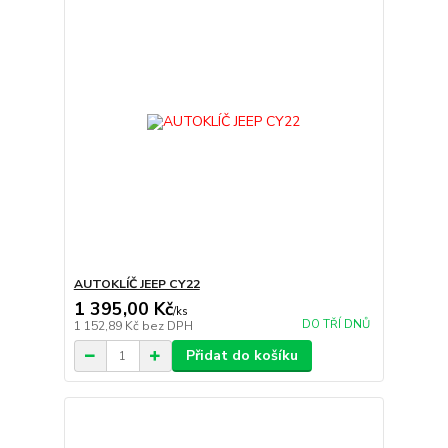
AUTOKLÍČ JEEP CY22
1 395,00 Kč
/
ks
DO TŘÍ DNŮ
1 152,89 Kč
bez DPH
Přidat do košíku