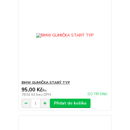
BMW GUMIČKA STARÝ TYP
95,00 Kč
/
ks
DO TŘÍ DNŮ
78,51 Kč
bez DPH
Přidat do košíku