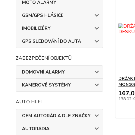
MOTO ALARMY
GSM/GPS HLÁSIČE
IMOBILIZÉRY
GPS SLEDOVÁNÍ DO AUTA
ZABEZPEČENÍ OBJEKTŮ
DOMOVNÍ ALARMY
DRŽÁK 
MON106
KAMEROVÉ SYSTÉMY
167,0
138,02 
AUTO HI-FI
OEM AUTORÁDIA DLE ZNAČKY
AUTORÁDIA