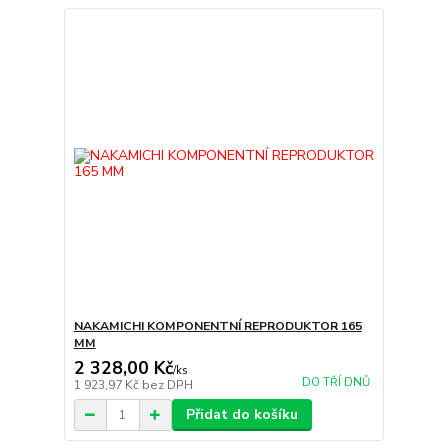
NAKAMICHI KOMPONENTNÍ REPRODUKTOR 165
MM
2 328,00 Kč
/
ks
DO TŘÍ DNŮ
1 923,97 Kč
bez DPH
Přidat do košíku