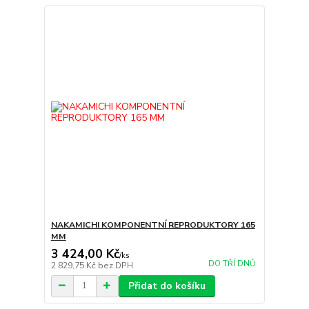
NAKAMICHI KOMPONENTNÍ REPRODUKTORY 165
MM
3 424,00 Kč
/
ks
DO TŘÍ DNŮ
2 829,75 Kč
bez DPH
Přidat do košíku