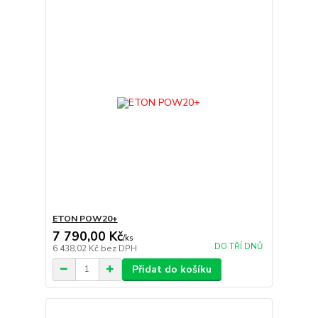
ETON POW20+
7 790,00 Kč
/
ks
DO TŘÍ DNŮ
6 438,02 Kč
bez DPH
Přidat do košíku