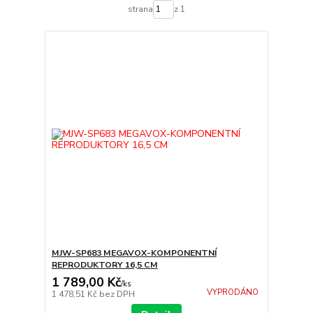
strana
z 1
MJW-SP683 MEGAVOX-KOMPONENTNÍ
REPRODUKTORY 16,5 CM
1 789,00 Kč
/
ks
VYPRODÁNO
1 478,51 Kč
bez DPH