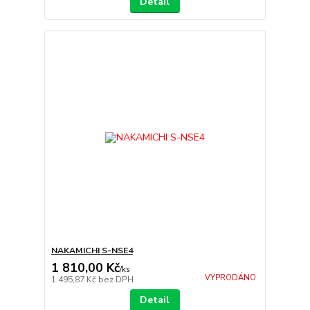
Detail
NAKAMICHI S-NSE4
1 810,00 Kč
/
ks
VYPRODÁNO
1 495,87 Kč
bez DPH
Detail