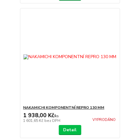
NAKAMICHI KOMPONENTNÍ REPRO 130 MM
1 938,00 Kč
/
ks
VYPRODÁNO
1 601,65 Kč
bez DPH
Detail