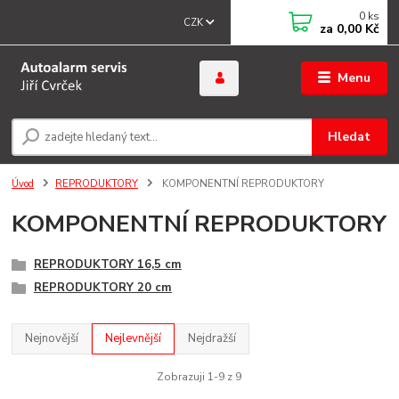
0
ks
CZK
za
0,00 Kč
Menu
Hledat
Úvod
REPRODUKTORY
KOMPONENTNÍ REPRODUKTORY
KOMPONENTNÍ REPRODUKTORY
REPRODUKTORY 16,5 cm
REPRODUKTORY 20 cm
Nejnovější
Nejlevnější
Nejdražší
Zobrazuji 1-9 z 9