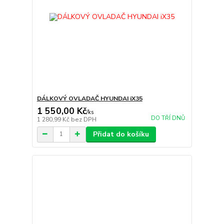
DÁLKOVÝ OVLADAČ HYUNDAI iX35
1 550,00 Kč
/
ks
DO TŘÍ DNŮ
1 280,99 Kč
bez DPH
Přidat do košíku