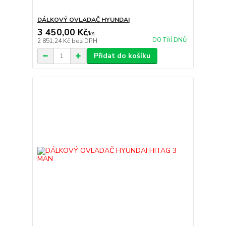
DÁLKOVÝ OVLADAČ HYUNDAI
3 450,00 Kč
/
ks
DO TŘÍ DNŮ
2 851,24 Kč
bez DPH
Přidat do košíku