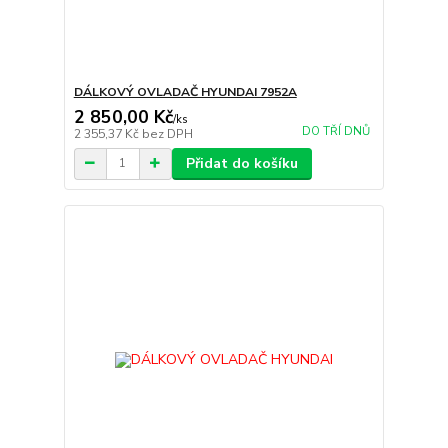
DÁLKOVÝ OVLADAČ HYUNDAI 7952A
2 850,00 Kč
/
ks
DO TŘÍ DNŮ
2 355,37 Kč
bez DPH
Přidat do košíku