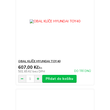
OBAL KLÍČE HYUNDAI TOY40
607,00 Kč
/
ks
DO TŘÍ DNŮ
501,65 Kč
bez DPH
Přidat do košíku