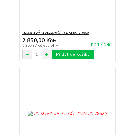
DÁLKOVÝ OVLADAČ HYUNDAI 7945A
2 850,00 Kč
/
ks
DO TŘÍ DNŮ
2 355,37 Kč
bez DPH
Přidat do košíku