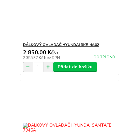
DÁLKOVÝ OVLADAČ HYUNDAI RKE-4A02
2 850,00 Kč
/
ks
DO TŘÍ DNŮ
2 355,37 Kč
bez DPH
Přidat do košíku