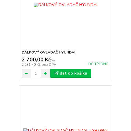
DÁLKOVÝ OVLADAČ HYUNDAI
2 700,00 Kč
/
ks
DO TŘÍ DNŮ
2 231,40 Kč
bez DPH
Přidat do košíku