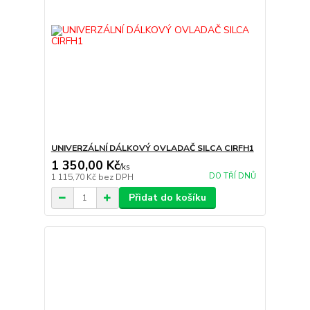
UNIVERZÁLNÍ DÁLKOVÝ OVLADAČ SILCA CIRFH1
1 350,00 Kč
/
ks
DO TŘÍ DNŮ
1 115,70 Kč
bez DPH
Přidat do košíku