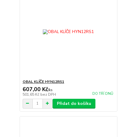
OBAL KLÍČE HYN12RS1
607,00 Kč
/
ks
DO TŘÍ DNŮ
501,65 Kč
bez DPH
Přidat do košíku