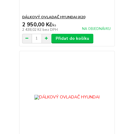
DÁLKOVÝ OVLADAČ HYUNDAI iX20
2 950,00 Kč
/
ks
NA OBJEDNÁVKU
2 438,02 Kč
bez DPH
Přidat do košíku