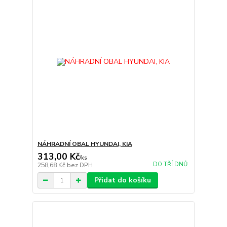
NÁHRADNÍ OBAL HYUNDAI, KIA
313,00 Kč
/
ks
DO TŘÍ DNŮ
258,68 Kč
bez DPH
Přidat do košíku