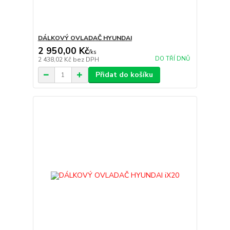
DÁLKOVÝ OVLADAČ HYUNDAI
2 950,00 Kč
/
ks
DO TŘÍ DNŮ
2 438,02 Kč
bez DPH
Přidat do košíku