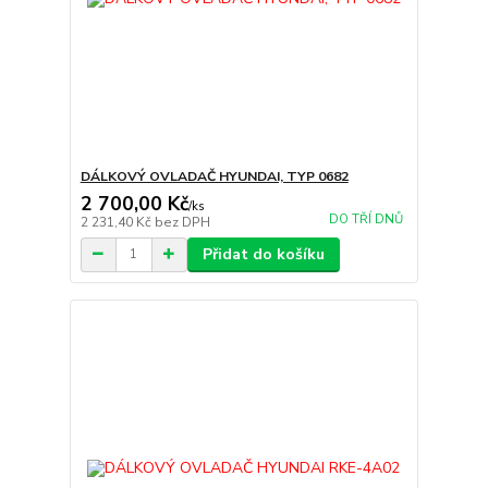
DÁLKOVÝ OVLADAČ HYUNDAI, TYP 0682
2 700,00 Kč
/
ks
DO TŘÍ DNŮ
2 231,40 Kč
bez DPH
Přidat do košíku