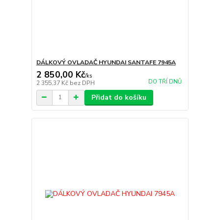
DÁLKOVÝ OVLADAČ HYUNDAI SANTAFE 7945A
2 850,00 Kč
/
ks
DO TŘÍ DNŮ
2 355,37 Kč
bez DPH
Přidat do košíku