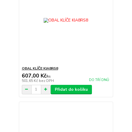
OBAL KLÍČE KIA8RS8
607,00 Kč
/
ks
DO TŘÍ DNŮ
501,65 Kč
bez DPH
Přidat do košíku