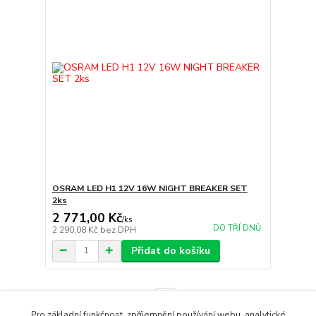
OSRAM LED H1 12V 16W NIGHT BREAKER SET
2ks
2 771,00 Kč
/
ks
DO TŘÍ DNŮ
2 290,08 Kč
bez DPH
Přidat do košíku
strana
z 1
Pro základní funkčnost, zpříjemnění používání webu, analytické