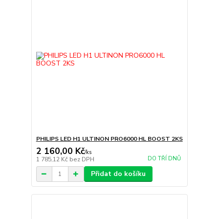
PHILIPS LED H1 ULTINON PRO6000 HL BOOST 2KS
2 160,00 Kč
/
ks
DO TŘÍ DNŮ
1 785,12 Kč
bez DPH
Přidat do košíku