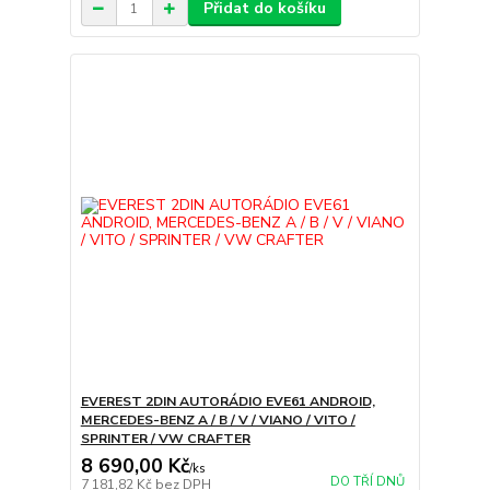
Přidat do košíku
EVEREST 2DIN AUTORÁDIO EVE61 ANDROID,
MERCEDES-BENZ A / B / V / VIANO / VITO /
SPRINTER / VW CRAFTER
8 690,00 Kč
/
ks
DO TŘÍ DNŮ
7 181,82 Kč
bez DPH