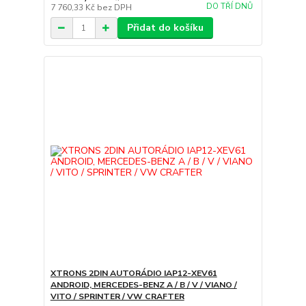
DO TŘÍ DNŮ
7 760,33 Kč
bez DPH
Přidat do košíku
XTRONS 2DIN AUTORÁDIO IAP12-XEV61
ANDROID, MERCEDES-BENZ A / B / V / VIANO /
VITO / SPRINTER / VW CRAFTER