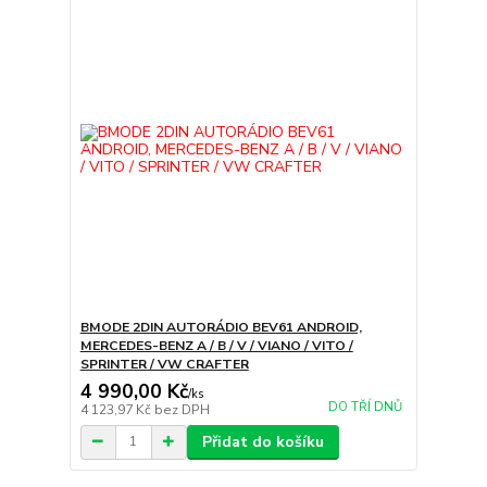
BMODE 2DIN AUTORÁDIO BEV61 ANDROID,
MERCEDES-BENZ A / B / V / VIANO / VITO /
SPRINTER / VW CRAFTER
4 990,00 Kč
/
ks
DO TŘÍ DNŮ
4 123,97 Kč
bez DPH
Přidat do košíku