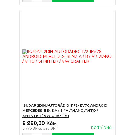
ISUDAR 2DIN AUTORÁDIO T72-IEV76 ANDROID,
MERCEDES-BENZ A / B / V / VIANO / VITO /
SPRINTER / VW CRAFTER
6 990,00 Kč
/
ks
DO TŘÍ DNŮ
5 776,86 Kč
bez DPH