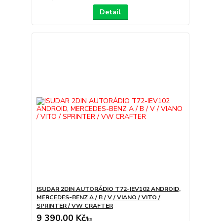
Detail
ISUDAR 2DIN AUTORÁDIO T72-IEV102 ANDROID,
MERCEDES-BENZ A / B / V / VIANO / VITO /
SPRINTER / VW CRAFTER
9 390,00 Kč
/
ks