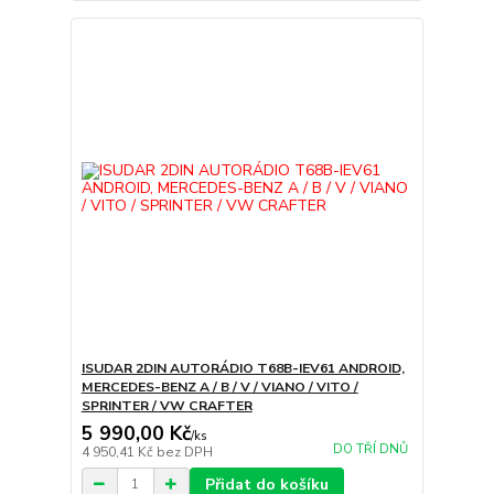
ISUDAR 2DIN AUTORÁDIO T68B-IEV61 ANDROID,
MERCEDES-BENZ A / B / V / VIANO / VITO /
SPRINTER / VW CRAFTER
5 990,00 Kč
/
ks
DO TŘÍ DNŮ
4 950,41 Kč
bez DPH
Přidat do košíku