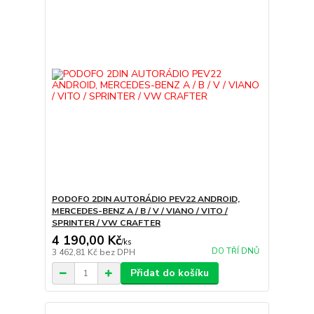
PODOFO 2DIN AUTORÁDIO PEV22 ANDROID,
MERCEDES-BENZ A / B / V / VIANO / VITO /
SPRINTER / VW CRAFTER
4 190,00 Kč
/
ks
DO TŘÍ DNŮ
3 462,81 Kč
bez DPH
Přidat do košíku