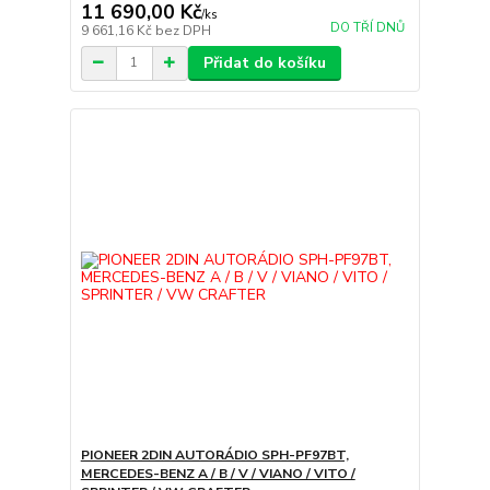
11 690,00 Kč
/
ks
DO TŘÍ DNŮ
9 661,16 Kč
bez DPH
Přidat do košíku
PIONEER 2DIN AUTORÁDIO SPH-PF97BT,
MERCEDES-BENZ A / B / V / VIANO / VITO /