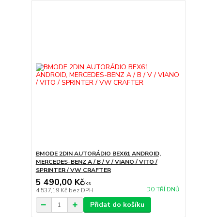
BMODE 2DIN AUTORÁDIO BEX61 ANDROID,
MERCEDES-BENZ A / B / V / VIANO / VITO /
SPRINTER / VW CRAFTER
5 490,00 Kč
/
ks
DO TŘÍ DNŮ
4 537,19 Kč
bez DPH
Přidat do košíku