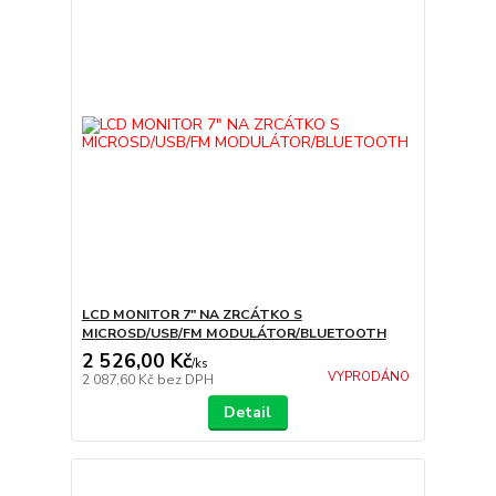
LCD MONITOR 7" NA ZRCÁTKO S
MICROSD/USB/FM MODULÁTOR/BLUETOOTH
2 526,00 Kč
/
ks
VYPRODÁNO
2 087,60 Kč
bez DPH
Detail