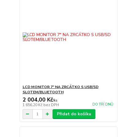
LCD MONITOR 7" NA ZRCÁTKO S USB/SD
SLOTEM/BLUETOOTH
2 004,00 Kč
/
ks
DO TŘÍ DNŮ
1 656,20 Kč
bez DPH
Přidat do košíku