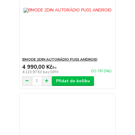
BMODE 2DIN AUTORÁDIO PU01 ANDROID
4 990,00 Kč
/
ks
DO TŘÍ DNŮ
4 123,97 Kč
bez DPH
Přidat do košíku