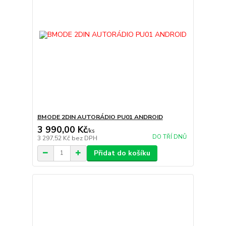
BMODE 2DIN AUTORÁDIO PU01 ANDROID
3 990,00 Kč
/
ks
DO TŘÍ DNŮ
3 297,52 Kč
bez DPH
Přidat do košíku