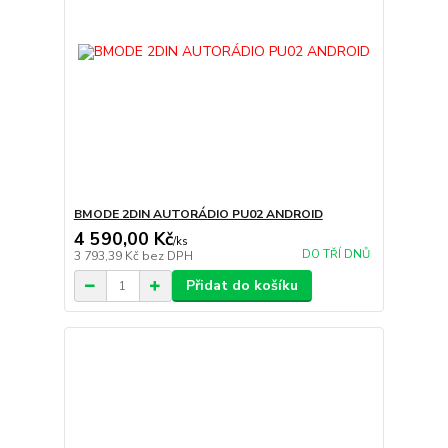
BMODE 2DIN AUTORÁDIO PU02 ANDROID
4 590,00 Kč
/
ks
DO TŘÍ DNŮ
3 793,39 Kč
bez DPH
Přidat do košíku