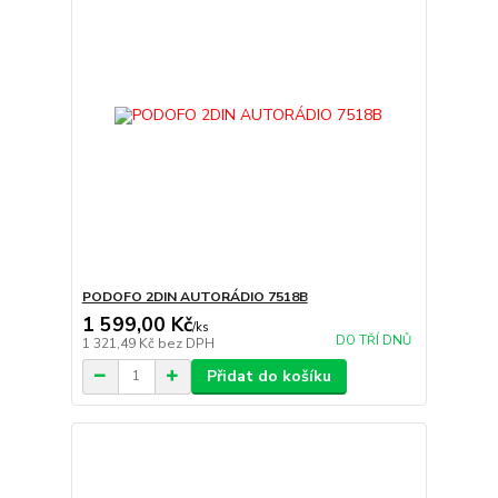
PODOFO 2DIN AUTORÁDIO 7518B
1 599,00 Kč
/
ks
DO TŘÍ DNŮ
1 321,49 Kč
bez DPH
Přidat do košíku