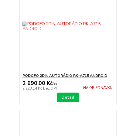
PODOFO 2DIN AUTORÁDIO RK-A715 ANDROID
2 690,00 Kč
/
ks
NA OBJEDNÁVKU
2 223,14 Kč
bez DPH
Detail