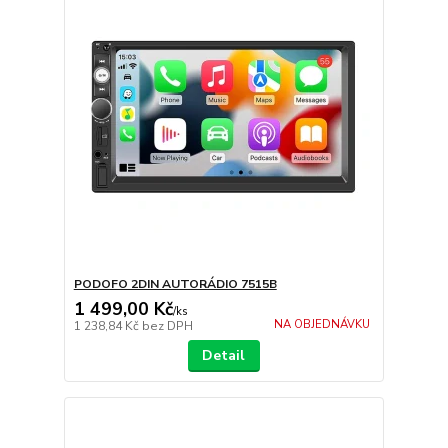
PODOFO 2DIN AUTORÁDIO 7515B
1 499,00 Kč
/
ks
NA OBJEDNÁVKU
1 238,84 Kč
bez DPH
Detail