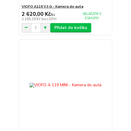
VIOFO A119 V3 G - Kamera do auta
2 620,00 Kč
SKLADEM V
/
ks
ESHOPU
2 165,29 Kč
bez DPH
Přidat do košíku