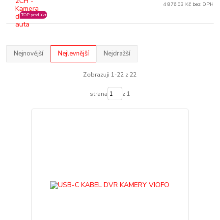
4 876,03 Kč bez DPH
TOP produkt
Nejnovější
Nejlevnější
Nejdražší
Zobrazuji 1-22 z 22
strana
z 1