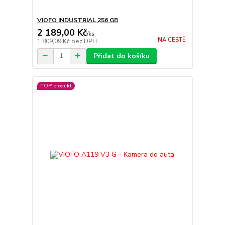
VIOFO INDUSTRIAL 256 GB
2 189,00 Kč
/
ks
NA CESTĚ
1 809,09 Kč
bez DPH
Přidat do košíku
TOP produkt