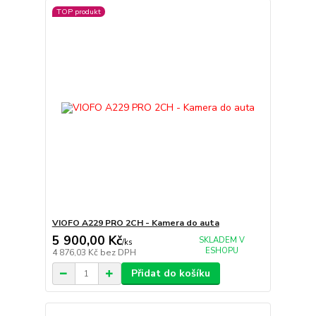
TOP produkt
VIOFO A229 PRO 2CH - Kamera do auta
5 900,00 Kč
SKLADEM V
/
ks
ESHOPU
4 876,03 Kč
bez DPH
Přidat do košíku