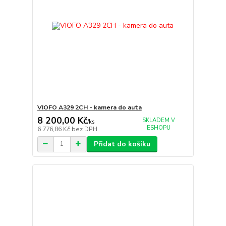
VIOFO A329 2CH - kamera do auta
8 200,00 Kč
SKLADEM V
/
ks
ESHOPU
6 776,86 Kč
bez DPH
Přidat do košíku