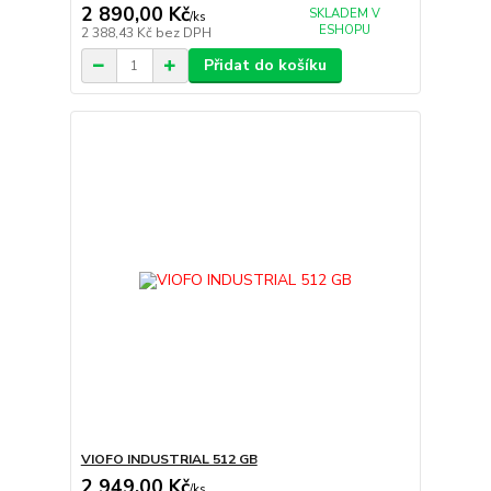
2 890,00 Kč
SKLADEM V
/
ks
ESHOPU
2 388,43 Kč
bez DPH
Přidat do košíku
VIOFO INDUSTRIAL 512 GB
2 949,00 Kč
/
ks