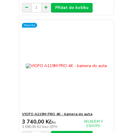
Přidat do košíku
Novinka
VIOFO A119M PRO 4K - kamera do auta
3 740,00 Kč
SKLADEM V
/
ks
ESHOPU
3 090,91 Kč
bez DPH