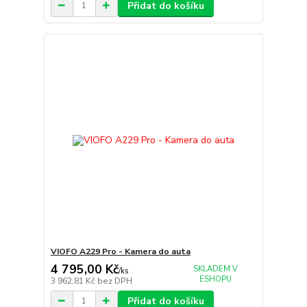
Přidat do košíku
VIOFO A229 Pro - Kamera do auta
4 795,00 Kč
SKLADEM V
/
ks
ESHOPU
3 962,81 Kč
bez DPH
Přidat do košíku