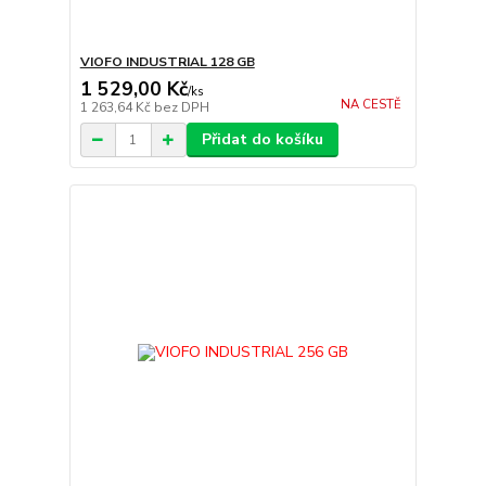
VIOFO INDUSTRIAL 128 GB
1 529,00 Kč
/
ks
NA CESTĚ
1 263,64 Kč
bez DPH
Přidat do košíku