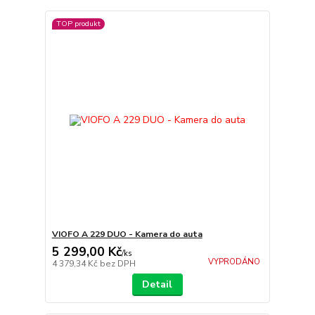
TOP produkt
VIOFO A 229 DUO - Kamera do auta
5 299,00 Kč
/
ks
VYPRODÁNO
4 379,34 Kč
bez DPH
Detail