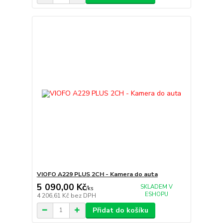
VIOFO A229 PLUS 2CH - Kamera do auta
5 090,00 Kč
SKLADEM V
/
ks
ESHOPU
4 206,61 Kč
bez DPH
Přidat do košíku