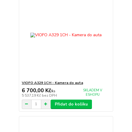
VIOFO A329 1CH - Kamera do auta
6 700,00 Kč
SKLADEM V
/
ks
ESHOPU
5 537,19 Kč
bez DPH
Přidat do košíku