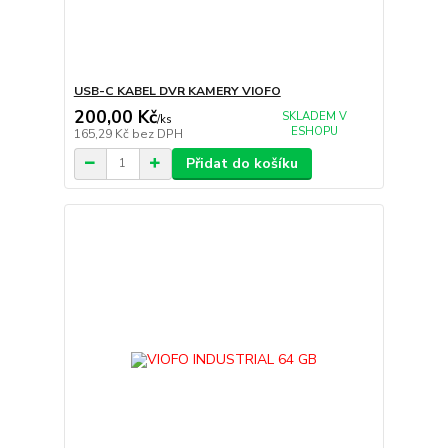
USB-C KABEL DVR KAMERY VIOFO
200,00 Kč
SKLADEM V
/
ks
ESHOPU
165,29 Kč
bez DPH
Přidat do košíku