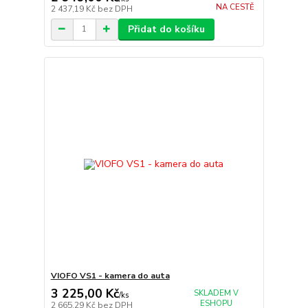
NA CESTĚ
2 437,19 Kč
bez DPH
Přidat do košíku
VIOFO VS1 - kamera do auta
3 225,00 Kč
SKLADEM V
/
ks
ESHOPU
2 665,29 Kč
bez DPH