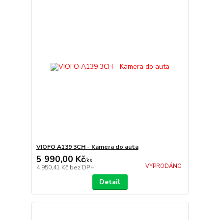
VIOFO A139 3CH - Kamera do auta
5 990,00 Kč
/
ks
VYPRODÁNO
4 950,41 Kč
bez DPH
Detail