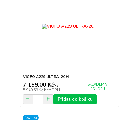
VIOFO A229 ULTRA-2CH
7 199,00 Kč
SKLADEM V
/
ks
ESHOPU
5 949,59 Kč
bez DPH
Přidat do košíku
Novinka