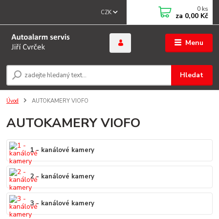
0
ks
CZK
za
0,00 Kč
Menu
Hledat
Úvod
AUTOKAMERY VIOFO
AUTOKAMERY VIOFO
1 - kanálové kamery
2 - kanálové kamery
3 - kanálové kamery