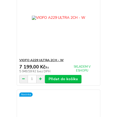
VIOFO A229 ULTRA 2CH - W
7 199,00 Kč
SKLADEM V
/
ks
ESHOPU
5 949,59 Kč
bez DPH
Přidat do košíku
Novinka