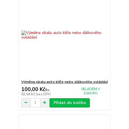
Výměna obalu auto klíče nebo dálkového ovládání
100,00 Kč
SKLADEM V
/
ks
ESHOPU
82,64 Kč
bez DPH
Přidat do košíku