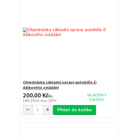
Objednávka základní opravy autoklíče či
dálkového ovládání
200,00 Kč
SKLADEM V
/
ks
ESHOPU
165,29 Kč
bez DPH
Přidat do košíku