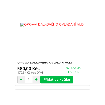
OPRAVA DÁLKOVÉHO OVLÁDÁNÍ AUDI
580,00 Kč
SKLADEM V
/
ks
ESHOPU
479,34 Kč
bez DPH
Přidat do košíku