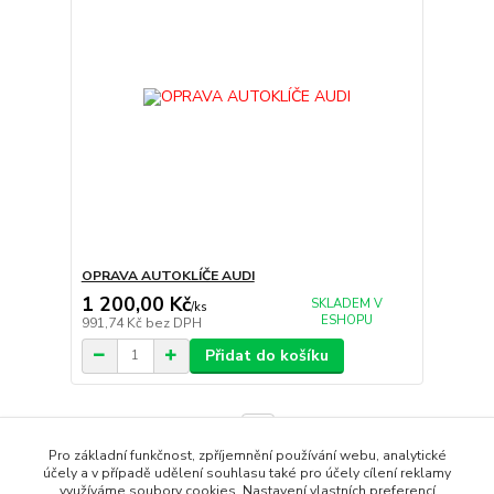
OPRAVA AUTOKLÍČE AUDI
1 200,00 Kč
SKLADEM V
/
ks
ESHOPU
991,74 Kč
bez DPH
Přidat do košíku
strana
z 1
Pro základní funkčnost, zpříjemnění používání webu, analytické
účely a v případě udělení souhlasu také pro účely cílení reklamy
využíváme soubory cookies. Nastavení vlastních preferencí