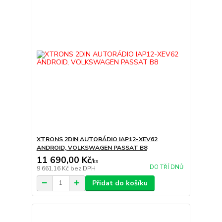
XTRONS 2DIN AUTORÁDIO IAP12-XEV62
ANDROID, VOLKSWAGEN PASSAT B8
11 690,00 Kč
/
ks
DO TŘÍ DNŮ
9 661,16 Kč
bez DPH
Přidat do košíku