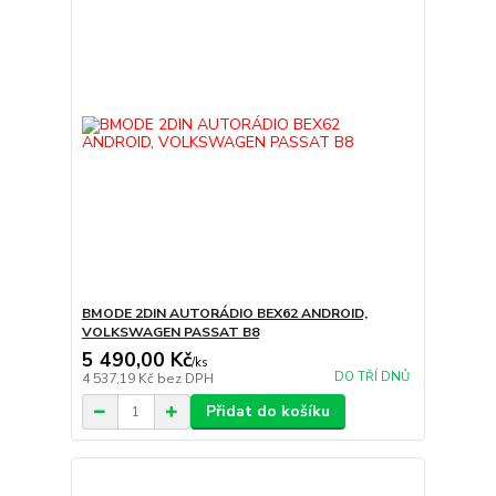
BMODE 2DIN AUTORÁDIO BEX62 ANDROID,
VOLKSWAGEN PASSAT B8
5 490,00 Kč
/
ks
DO TŘÍ DNŮ
4 537,19 Kč
bez DPH
Přidat do košíku