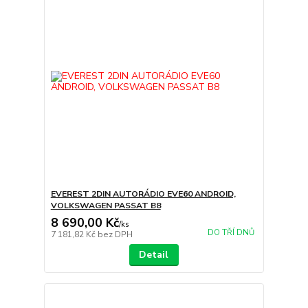
EVEREST 2DIN AUTORÁDIO EVE60 ANDROID,
VOLKSWAGEN PASSAT B8
8 690,00 Kč
/
ks
DO TŘÍ DNŮ
7 181,82 Kč
bez DPH
Detail