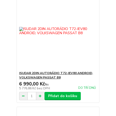
ISUDAR 2DIN AUTORÁDIO T72-IEV80 ANDROID,
VOLKSWAGEN PASSAT B8
6 990,00 Kč
/
ks
DO TŘÍ DNŮ
5 776,86 Kč
bez DPH
Přidat do košíku