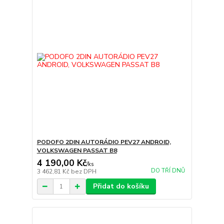
PODOFO 2DIN AUTORÁDIO PEV27 ANDROID,
VOLKSWAGEN PASSAT B8
4 190,00 Kč
/
ks
DO TŘÍ DNŮ
3 462,81 Kč
bez DPH
Přidat do košíku