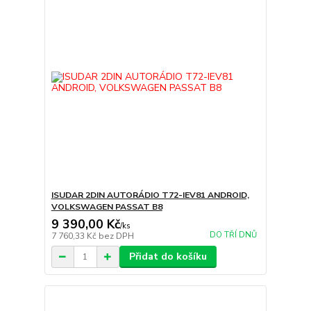
ISUDAR 2DIN AUTORÁDIO T72-IEV81 ANDROID,
VOLKSWAGEN PASSAT B8
9 390,00 Kč
/
ks
DO TŘÍ DNŮ
7 760,33 Kč
bez DPH
Přidat do košíku