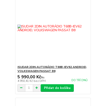
ISUDAR 2DIN AUTORÁDIO T68B-IEV62 ANDROID,
VOLKSWAGEN PASSAT B8
5 990,00 Kč
/
ks
DO TŘÍ DNŮ
4 950,41 Kč
bez DPH
Přidat do košíku