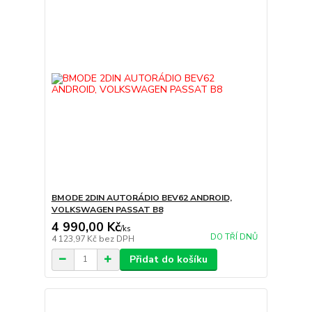
BMODE 2DIN AUTORÁDIO BEV62 ANDROID,
VOLKSWAGEN PASSAT B8
4 990,00 Kč
/
ks
DO TŘÍ DNŮ
4 123,97 Kč
bez DPH
Přidat do košíku