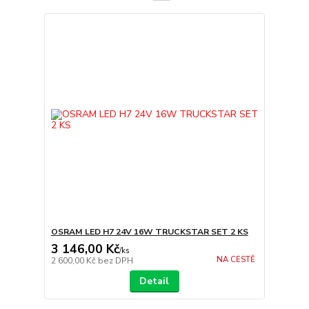
OSRAM LED H7 24V 16W TRUCKSTAR SET 2 KS
3 146,00 Kč
/
ks
NA CESTĚ
2 600,00 Kč
bez DPH
Detail