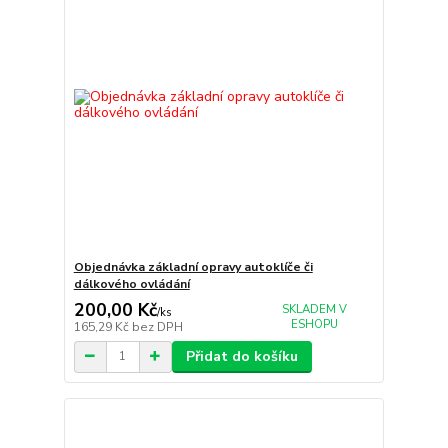
Objednávka základní opravy autoklíče či
dálkového ovládání
200,00 Kč
SKLADEM V
/
ks
ESHOPU
165,29 Kč
bez DPH
Přidat do košíku