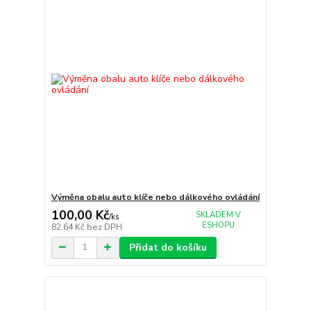
Výměna obalu auto klíče nebo dálkového ovládání
100,00 Kč
SKLADEM V
/
ks
ESHOPU
82,64 Kč
bez DPH
Přidat do košíku