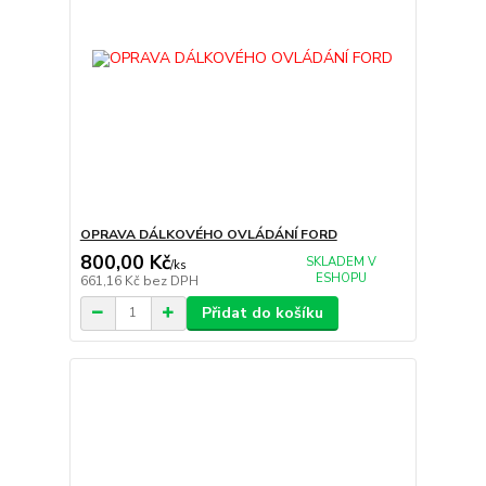
OPRAVA DÁLKOVÉHO OVLÁDÁNÍ FORD
800,00 Kč
SKLADEM V
/
ks
ESHOPU
661,16 Kč
bez DPH
Přidat do košíku