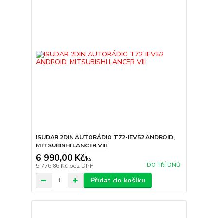
ISUDAR 2DIN AUTORÁDIO T72-IEV52 ANDROID,
MITSUBISHI LANCER VIII
6 990,00 Kč
/
ks
DO TŘÍ DNŮ
5 776,86 Kč
bez DPH
Přidat do košíku