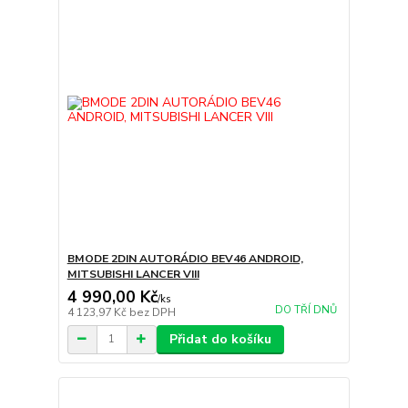
BMODE 2DIN AUTORÁDIO BEV46 ANDROID,
MITSUBISHI LANCER VIII
4 990,00 Kč
/
ks
DO TŘÍ DNŮ
4 123,97 Kč
bez DPH
Přidat do košíku