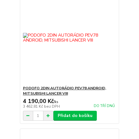
PODOFO 2DIN AUTORÁDIO PEV78 ANDROID,
MITSUBISHI LANCER VIII
4 190,00 Kč
/
ks
DO TŘÍ DNŮ
3 462,81 Kč
bez DPH
Přidat do košíku