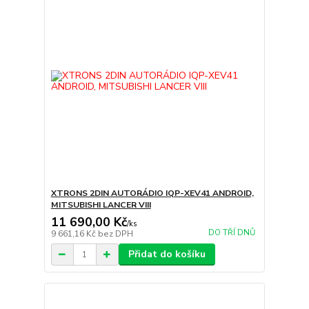
XTRONS 2DIN AUTORÁDIO IQP-XEV41 ANDROID,
MITSUBISHI LANCER VIII
11 690,00 Kč
/
ks
DO TŘÍ DNŮ
9 661,16 Kč
bez DPH
Přidat do košíku