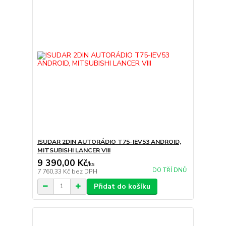
ISUDAR 2DIN AUTORÁDIO T75-IEV53 ANDROID,
MITSUBISHI LANCER VIII
9 390,00 Kč
/
ks
DO TŘÍ DNŮ
7 760,33 Kč
bez DPH
Přidat do košíku