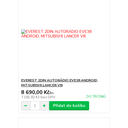
EVEREST 2DIN AUTORÁDIO EVE38 ANDROID,
MITSUBISHI LANCER VIII
8 690,00 Kč
/
ks
DO TŘÍ DNŮ
7 181,82 Kč
bez DPH
Přidat do košíku