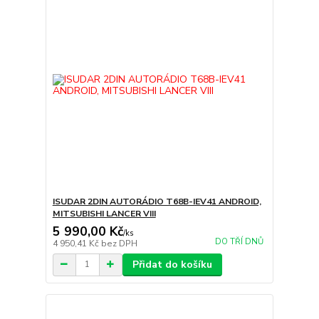
ISUDAR 2DIN AUTORÁDIO T68B-IEV41 ANDROID,
MITSUBISHI LANCER VIII
5 990,00 Kč
/
ks
DO TŘÍ DNŮ
4 950,41 Kč
bez DPH
Přidat do košíku