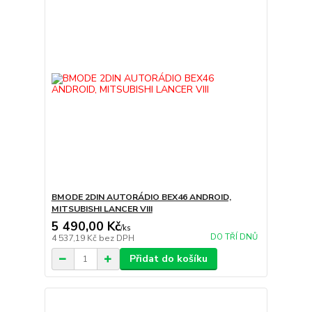
BMODE 2DIN AUTORÁDIO BEX46 ANDROID,
MITSUBISHI LANCER VIII
5 490,00 Kč
/
ks
DO TŘÍ DNŮ
4 537,19 Kč
bez DPH
Přidat do košíku