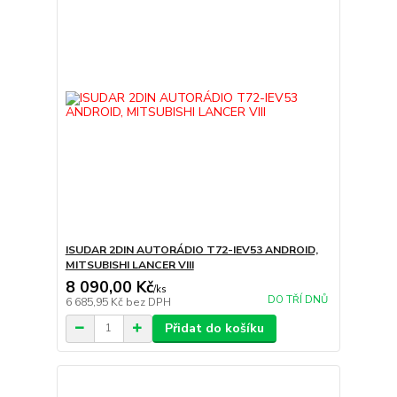
ISUDAR 2DIN AUTORÁDIO T72-IEV53 ANDROID,
MITSUBISHI LANCER VIII
8 090,00 Kč
/
ks
DO TŘÍ DNŮ
6 685,95 Kč
bez DPH
Přidat do košíku