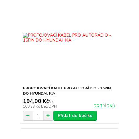
PROPOJOVACÍ KABEL PRO AUTORÁDIO - 16PIN
DO HYUNDAI, KIA
194,00 Kč
/
ks
DO TŘÍ DNŮ
160,33 Kč
bez DPH
Přidat do košíku