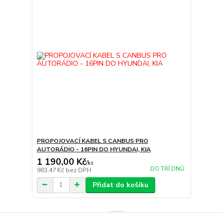
PROPOJOVACÍ KABEL S CANBUS PRO
AUTORÁDIO - 16PIN DO HYUNDAI, KIA
1 190,00 Kč
/
ks
DO TŘÍ DNŮ
983,47 Kč
bez DPH
Přidat do košíku
strana
z 1