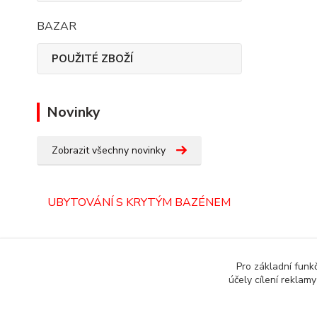
BAZAR
POUŽITÉ ZBOŽÍ
Novinky
Zobrazit všechny novinky
UBYTOVÁNÍ S KRYTÝM BAZÉNEM
ORLICKÉ HORY
Pro základní funk
účely cílení reklam