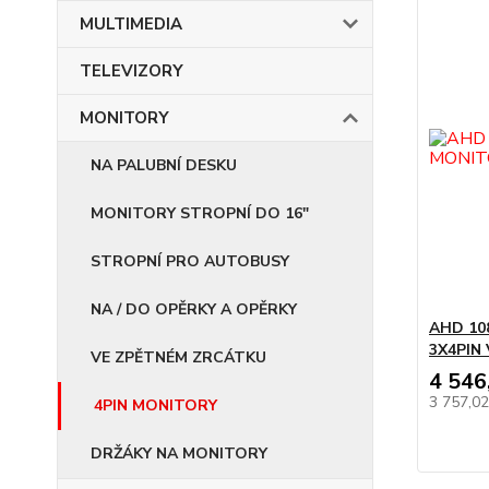
MULTIMEDIA
TELEVIZORY
MONITORY
NA PALUBNÍ DESKU
MONITORY STROPNÍ DO 16"
STROPNÍ PRO AUTOBUSY
NA / DO OPĚRKY A OPĚRKY
AHD 108
3X4PIN
VE ZPĚTNÉM ZRCÁTKU
4 546
3 757,0
4PIN MONITORY
DRŽÁKY NA MONITORY