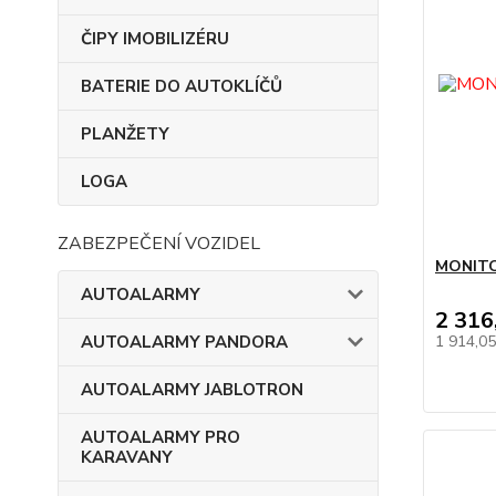
ČIPY IMOBILIZÉRU
BATERIE DO AUTOKLÍČŮ
PLANŽETY
LOGA
ZABEZPEČENÍ VOZIDEL
MONITO
AUTOALARMY
2 316
AUTOALARMY PANDORA
1 914,0
AUTOALARMY JABLOTRON
AUTOALARMY PRO
KARAVANY