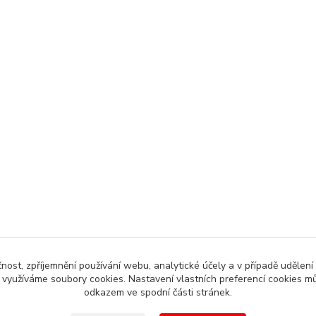
čnost, zpříjemnění používání webu, analytické účely a v případě udělení
y využíváme soubory cookies. Nastavení vlastních preferencí cookies mů
odkazem ve spodní části stránek.