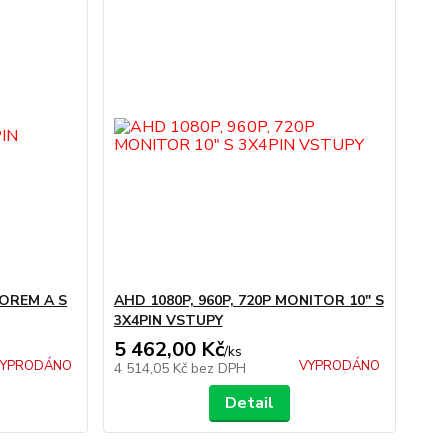
OREM A S
AHD 1080P, 960P, 720P MONITOR 10" S
3X4PIN VSTUPY
5 462,00 Kč
/
ks
YPRODÁNO
VYPRODÁNO
4 514,05 Kč
bez DPH
Detail