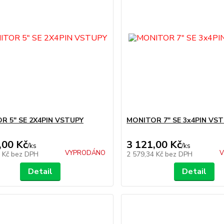
R 5" SE 2X4PIN VSTUPY
MONITOR 7" SE 3x4PIN VS
,00 Kč
3 121,00 Kč
/
ks
/
ks
VYPRODÁNO
V
5 Kč
bez DPH
2 579,34 Kč
bez DPH
Detail
Detail