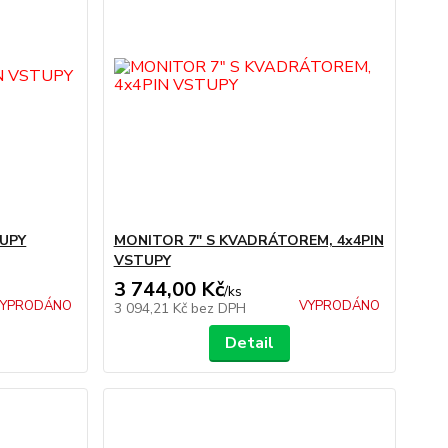
TUPY
MONITOR 7" S KVADRÁTOREM, 4x4PIN
VSTUPY
3 744,00 Kč
/
ks
YPRODÁNO
VYPRODÁNO
3 094,21 Kč
bez DPH
Detail