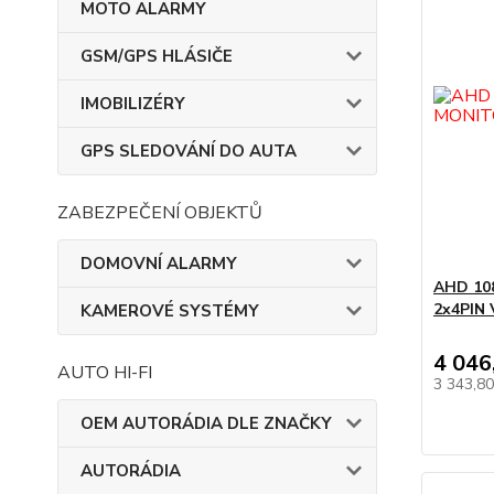
MOTO ALARMY
GSM/GPS HLÁSIČE
IMOBILIZÉRY
GPS SLEDOVÁNÍ DO AUTA
ZABEZPEČENÍ OBJEKTŮ
DOMOVNÍ ALARMY
AHD 108
2x4PIN
KAMEROVÉ SYSTÉMY
4 046
AUTO HI-FI
3 343,8
OEM AUTORÁDIA DLE ZNAČKY
AUTORÁDIA