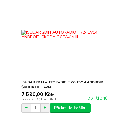
ISUDAR 2DIN AUTORÁDIO T72-IEV14 ANDROID,
ŠKODA OCTAVIA III
7 590,00 Kč
/
ks
DO TŘÍ DNŮ
6 272,73 Kč
bez DPH
Přidat do košíku