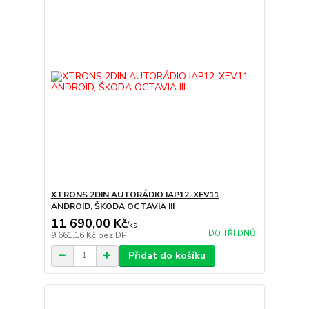
XTRONS 2DIN AUTORÁDIO IAP12-XEV11
ANDROID, ŠKODA OCTAVIA III
11 690,00 Kč
/
ks
DO TŘÍ DNŮ
9 661,16 Kč
bez DPH
Přidat do košíku