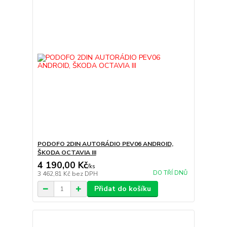
PODOFO 2DIN AUTORÁDIO PEV06 ANDROID,
ŠKODA OCTAVIA III
4 190,00 Kč
/
ks
DO TŘÍ DNŮ
3 462,81 Kč
bez DPH
Přidat do košíku