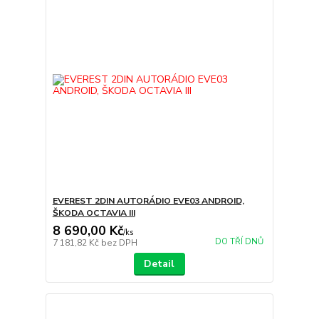
EVEREST 2DIN AUTORÁDIO EVE03 ANDROID,
ŠKODA OCTAVIA III
8 690,00 Kč
/
ks
DO TŘÍ DNŮ
7 181,82 Kč
bez DPH
Detail