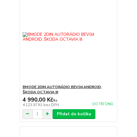
BMODE 2DIN AUTORÁDIO BEV04 ANDROID,
ŠKODA OCTAVIA III
4 990,00 Kč
/
ks
DO TŘÍ DNŮ
4 123,97 Kč
bez DPH
Přidat do košíku