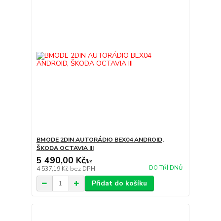
BMODE 2DIN AUTORÁDIO BEX04 ANDROID,
ŠKODA OCTAVIA III
5 490,00 Kč
/
ks
DO TŘÍ DNŮ
4 537,19 Kč
bez DPH
Přidat do košíku