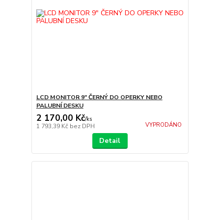
LCD MONITOR 9" ČERNÝ DO OPERKY NEBO
PALUBNÍ DESKU
2 170,00 Kč
/
ks
VYPRODÁNO
1 793,39 Kč
bez DPH
Detail