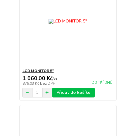
LCD MONITOR 5"
1 060,00 Kč
/
ks
DO TŘÍ DNŮ
876,03 Kč
bez DPH
Přidat do košíku