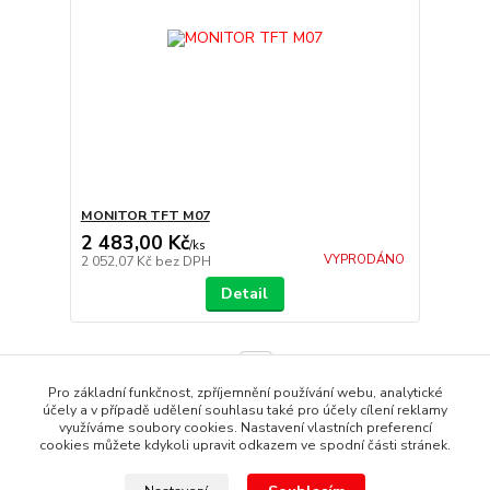
MONITOR TFT M07
2 483,00 Kč
/
ks
VYPRODÁNO
2 052,07 Kč
bez DPH
Detail
strana
z 1
Pro základní funkčnost, zpříjemnění používání webu, analytické
účely a v případě udělení souhlasu také pro účely cílení reklamy
využíváme soubory cookies. Nastavení vlastních preferencí
cookies můžete kdykoli upravit odkazem ve spodní části stránek.