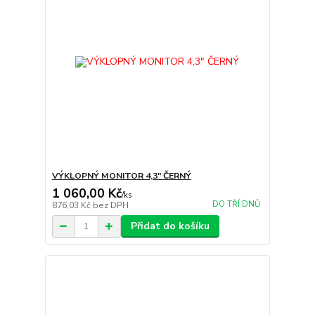
VÝKLOPNÝ MONITOR 4,3" ČERNÝ
1 060,00 Kč
/
ks
DO TŘÍ DNŮ
876,03 Kč
bez DPH
Přidat do košíku