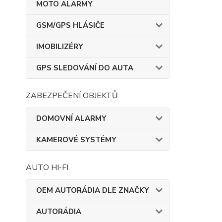
MOTO ALARMY
GSM/GPS HLÁSIČE
IMOBILIZÉRY
GPS SLEDOVÁNÍ DO AUTA
ZABEZPEČENÍ OBJEKTŮ
DOMOVNÍ ALARMY
KAMEROVÉ SYSTÉMY
AUTO HI-FI
OEM AUTORÁDIA DLE ZNAČKY
AUTORÁDIA