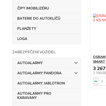
ČIPY IMOBILIZÉRU
BATERIE DO AUTOKLÍČŮ
PLANŽETY
LOGA
ZABEZPEČENÍ VOZIDEL
OSRAM 
SMART
AUTOALARMY
3 267
AUTOALARMY PANDORA
2 700,0
AUTOALARMY JABLOTRON
AUTOALARMY PRO
KARAVANY