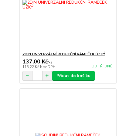
2DIN UNIVERZÁLNÍ REDUKČNÍ RÁMEČEK ÚZKÝ
137,00 Kč
/
ks
DO TŘÍ DNŮ
113,22 Kč
bez DPH
Přidat do košíku