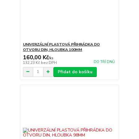
UNIVERZÁLNÍ PLASTOVÁ PŘIHRÁDKA DO
OTVORU DIN, HLOUBKA 100MM
160,00 Kč
/
ks
DO TŘÍ DNŮ
132,23 Kč
bez DPH
Přidat do košíku