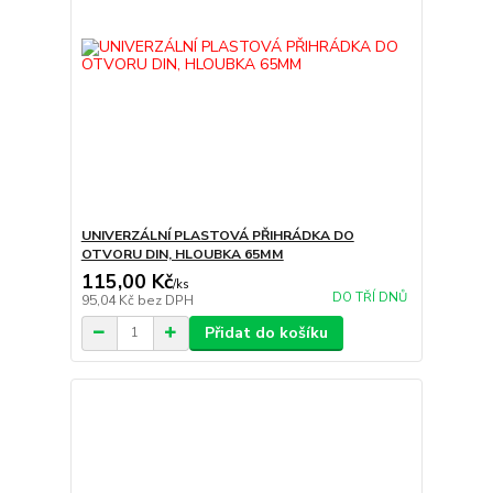
UNIVERZÁLNÍ PLASTOVÁ PŘIHRÁDKA DO
OTVORU DIN, HLOUBKA 65MM
115,00 Kč
/
ks
DO TŘÍ DNŮ
95,04 Kč
bez DPH
Přidat do košíku