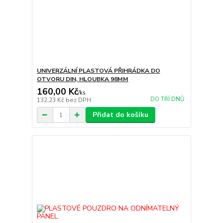
UNIVERZÁLNÍ PLASTOVÁ PŘIHRÁDKA DO
OTVORU DIN, HLOUBKA 98MM
160,00 Kč
/
ks
DO TŘÍ DNŮ
132,23 Kč
bez DPH
Přidat do košíku