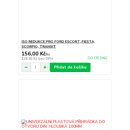
ISO REDUKCE PRO FORD ESCORT, FIESTA,
SCORPIO, TRANSIT
156,00 Kč
/
ks
DO TŘÍ DNŮ
128,93 Kč
bez DPH
Přidat do košíku