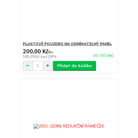
PLASTOVÉ POUZDRO NA ODNÍMATELNÝ PANEL
200,00 Kč
/
ks
DO TŘÍ DNŮ
165,29 Kč
bez DPH
Přidat do košíku