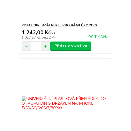
2DIN UNIVERZÁLNÍ KIT PRO RÁMEČKY 2DIN
1 243,00 Kč
/
ks
DO TŘÍ DNŮ
1 027,27 Kč
bez DPH
Přidat do košíku