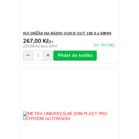
ISO DRŽÁK NA RÁDIO QUICK OUT 181,5 x 58MM
267,00 Kč
/
ks
DO TŘÍ DNŮ
220,66 Kč
bez DPH
Přidat do košíku