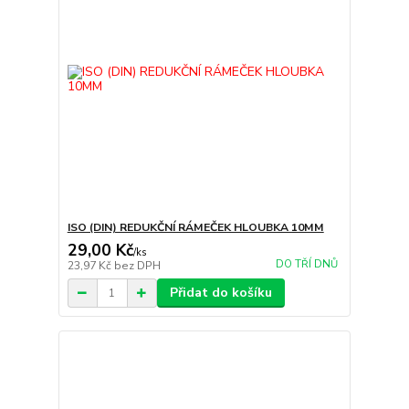
ISO (DIN) REDUKČNÍ RÁMEČEK HLOUBKA 10MM
29,00 Kč
/
ks
DO TŘÍ DNŮ
23,97 Kč
bez DPH
Přidat do košíku