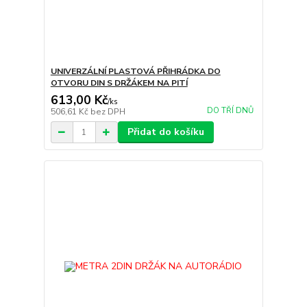
UNIVERZÁLNÍ PLASTOVÁ PŘIHRÁDKA DO
OTVORU DIN S DRŽÁKEM NA PITÍ
613,00 Kč
/
ks
DO TŘÍ DNŮ
506,61 Kč
bez DPH
Přidat do košíku