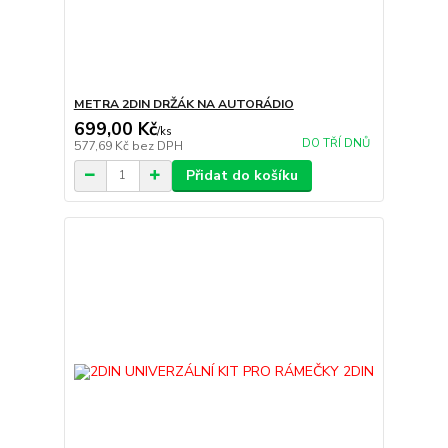
METRA 2DIN DRŽÁK NA AUTORÁDIO
699,00 Kč
/
ks
DO TŘÍ DNŮ
577,69 Kč
bez DPH
Přidat do košíku