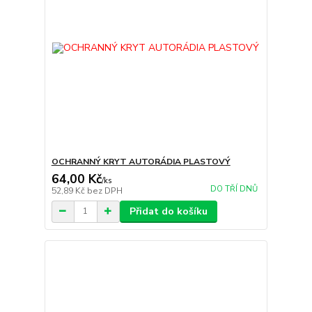
OCHRANNÝ KRYT AUTORÁDIA PLASTOVÝ
64,00 Kč
/
ks
DO TŘÍ DNŮ
52,89 Kč
bez DPH
Přidat do košíku