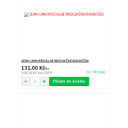
2DIN UNIVERZÁLNÍ REDUKČNÍ RÁMEČEK
131,00 Kč
/
ks
DO TŘÍ DNŮ
108,26 Kč
bez DPH
Přidat do košíku