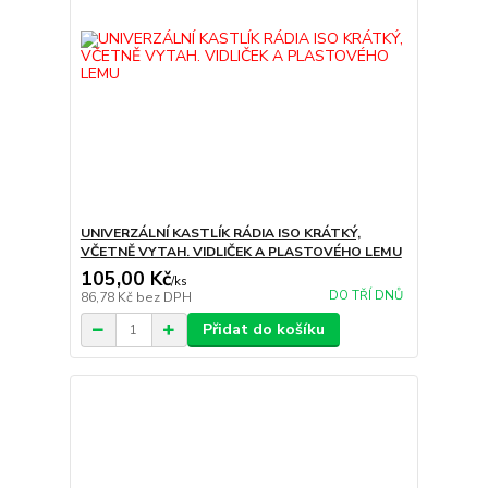
UNIVERZÁLNÍ KASTLÍK RÁDIA ISO KRÁTKÝ,
VČETNĚ VYTAH. VIDLIČEK A PLASTOVÉHO LEMU
105,00 Kč
/
ks
DO TŘÍ DNŮ
86,78 Kč
bez DPH
Přidat do košíku