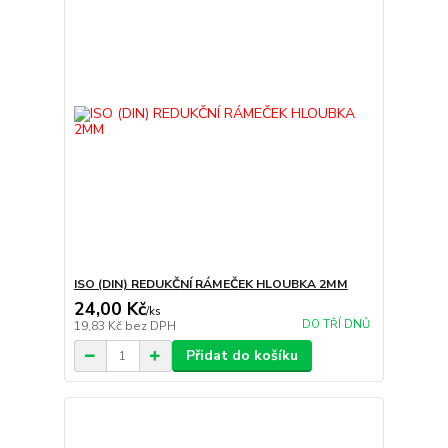
ISO (DIN) REDUKČNÍ RÁMEČEK HLOUBKA 2MM
24,00 Kč
/
ks
DO TŘÍ DNŮ
19,83 Kč
bez DPH
Přidat do košíku