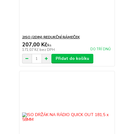
2ISO (2DIN) REDUKČNÍ RÁMEČEK
207,00 Kč
/
ks
DO TŘÍ DNŮ
171,07 Kč
bez DPH
Přidat do košíku