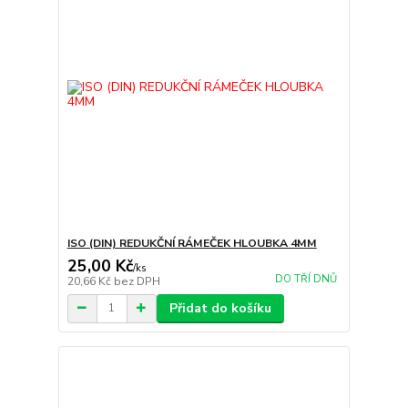
ISO (DIN) REDUKČNÍ RÁMEČEK HLOUBKA 4MM
25,00 Kč
/
ks
DO TŘÍ DNŮ
20,66 Kč
bez DPH
Přidat do košíku