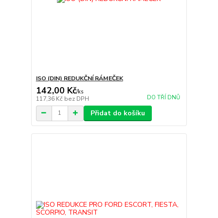
ISO (DIN) REDUKČNÍ RÁMEČEK
142,00 Kč
/
ks
DO TŘÍ DNŮ
117,36 Kč
bez DPH
Přidat do košíku