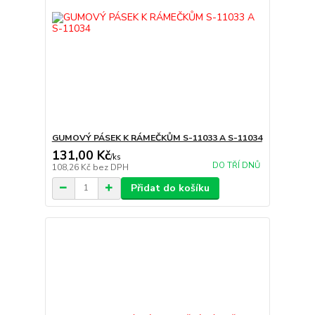
GUMOVÝ PÁSEK K RÁMEČKŮM S-11033 A S-11034
131,00 Kč
/
ks
DO TŘÍ DNŮ
108,26 Kč
bez DPH
Přidat do košíku