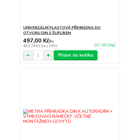
UNIVERZÁLNÍ PLASTOVÁ PŘIHRÁDKA DO
OTVORU DIN S ŠUPLÍKEM
497,00 Kč
/
ks
DO TŘÍ DNŮ
410,74 Kč
bez DPH
Přidat do košíku