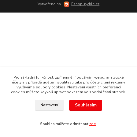
Vytvořeno na
Eshop-rychle.cz
Pro základní funkčnost, zpříjemnění používání webu, analytické
účely a v případě udělení souhlasu také pro účely cílení reklamy
využíváme soubory cookies. Nastavení vlastních preferencí
cookies můžete kdykoli upravit odkazem ve spodní části stránek.
Souhlasím
Nastavení
Souhlas můžete odmítnout
zde
.