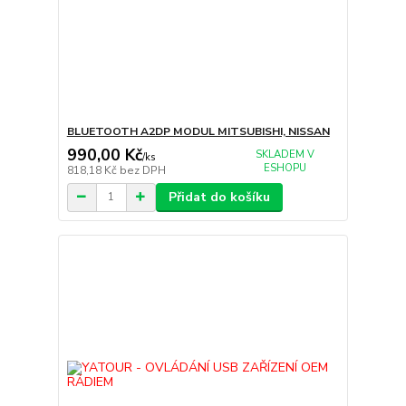
BLUETOOTH A2DP MODUL MITSUBISHI, NISSAN
990,00 Kč
SKLADEM V
/
ks
ESHOPU
818,18 Kč
bez DPH
Přidat do košíku