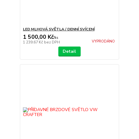
LED MLHOVÁ SVĚTLA / DENNÍ SVÍCENÍ
1 500,00 Kč
/
ks
VYPRODÁNO
1 239,67 Kč
bez DPH
Detail