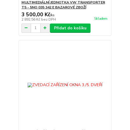
MULTIMEDIÁLNÍ JEDNOTKA VW TRANSPORTER
T5 - 5NO 035 342 E BAZAROVÉ ZBOŽÍ
3 500,00 Kč
/
ks
Skladem
2 892,56 Kč
bez DPH
Přidat do košíku