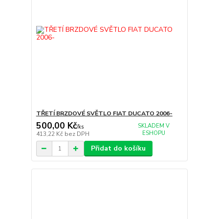
TŘETÍ BRZDOVÉ SVĚTLO FIAT DUCATO 2006-
500,00 Kč
SKLADEM V
/
ks
ESHOPU
413,22 Kč
bez DPH
Přidat do košíku