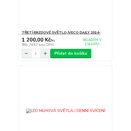
TŘETÍ BRZDOVÉ SVĚTLO IVECO DAILY 2014-
1 200,00 Kč
SKLADEM V
/
ks
ESHOPU
991,74 Kč
bez DPH
Přidat do košíku