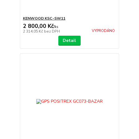
KENWOOD KSC-SW11
2 800,00 Kč
/
ks
VYPRODÁNO
2 314,05 Kč
bez DPH
Detail