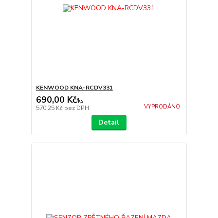
KENWOOD KNA-RCDV331
690,00 Kč
/
ks
VYPRODÁNO
570,25 Kč
bez DPH
Detail