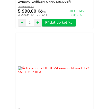
ZVEDACÍ ZAŘÍZENÍ OKNA 3./5. DVEŘÍ
7 328,00 Kč
5 990,00 Kč
SKLADEM V
/
ks
ESHOPU
4 950,41 Kč
bez DPH
Přidat do košíku