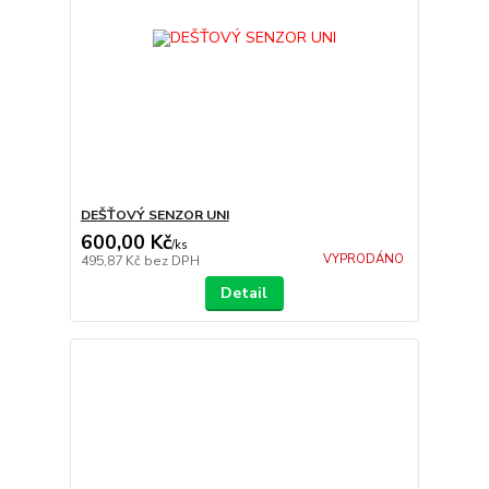
DEŠŤOVÝ SENZOR UNI
600,00 Kč
/
ks
VYPRODÁNO
495,87 Kč
bez DPH
Detail