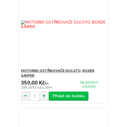
MOTOREK OSTŘIKOVAČE DUCATO, BOXER,
JUMPER
350,00 Kč
SKLADEM V
/
ks
ESHOPU
289,26 Kč
bez DPH
Přidat do košíku