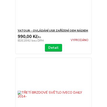
YATOUR - OVLÁDÁNÍ USB ZAŘÍZENÍ OEM RÁDIEM
990,00 Kč
/
ks
VYPRODÁNO
818,18 Kč
bez DPH
Detail