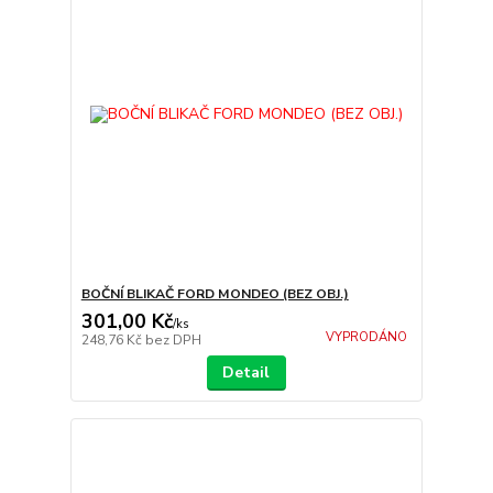
BOČNÍ BLIKAČ FORD MONDEO (BEZ OBJ.)
301,00 Kč
/
ks
VYPRODÁNO
248,76 Kč
bez DPH
Detail