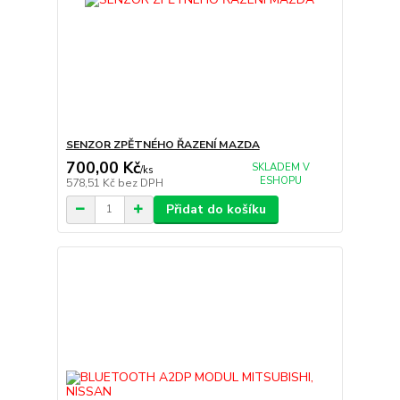
SENZOR ZPĚTNÉHO ŘAZENÍ MAZDA
700,00 Kč
SKLADEM V
/
ks
ESHOPU
578,51 Kč
bez DPH
Přidat do košíku