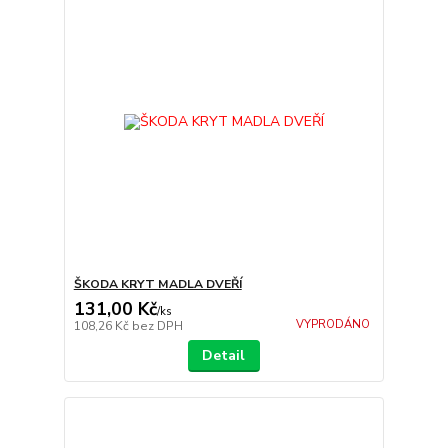
ŠKODA KRYT MADLA DVEŘÍ
131,00 Kč
/
ks
VYPRODÁNO
108,26 Kč
bez DPH
Detail