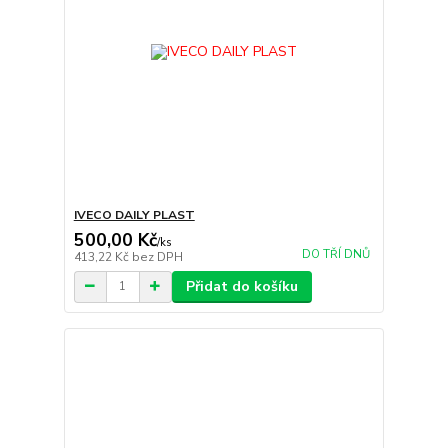
IVECO DAILY PLAST
500,00 Kč
/
ks
DO TŘÍ DNŮ
413,22 Kč
bez DPH
Přidat do košíku