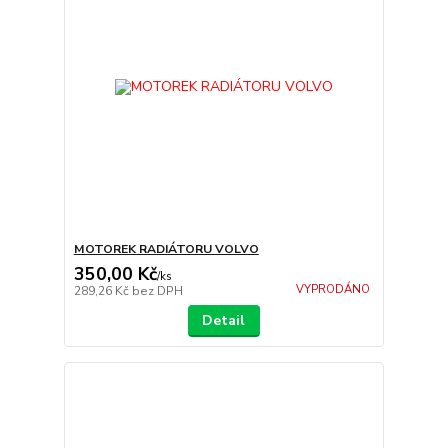
MOTOREK RADIÁTORU VOLVO
350,00 Kč
/
ks
VYPRODÁNO
289,26 Kč
bez DPH
Detail