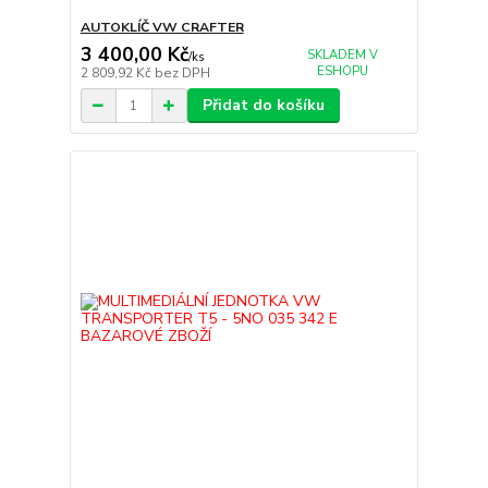
AUTOKLÍČ VW CRAFTER
3 400,00 Kč
SKLADEM V
/
ks
ESHOPU
2 809,92 Kč
bez DPH
Přidat do košíku