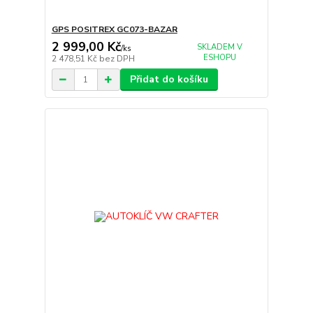
GPS POSITREX GC073-BAZAR
2 999,00 Kč
SKLADEM V
/
ks
ESHOPU
2 478,51 Kč
bez DPH
Přidat do košíku