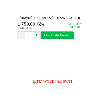
PŘÍDAVNÉ BRZDOVÉ SVĚTLO VW CRAFTER
1 750,00 Kč
SKLADEM V
/
ks
ESHOPU
1 446,28 Kč
bez DPH
Přidat do košíku