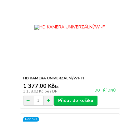
HD KAMERA UNIVERZÁLNÍ/WI-FI
1 377,00 Kč
/
ks
DO TŘÍ DNŮ
1 138,02 Kč
bez DPH
Přidat do košíku
Novinka