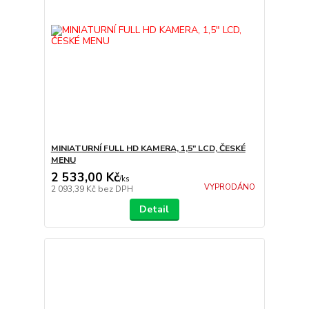
MINIATURNÍ FULL HD KAMERA, 1,5" LCD, ČESKÉ
MENU
2 533,00 Kč
/
ks
VYPRODÁNO
2 093,39 Kč
bez DPH
Detail