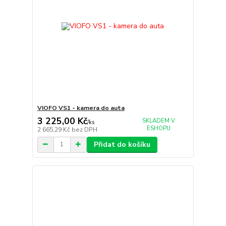
VIOFO VS1 - kamera do auta
3 225,00 Kč
SKLADEM V
/
ks
ESHOPU
2 665,29 Kč
bez DPH
Přidat do košíku