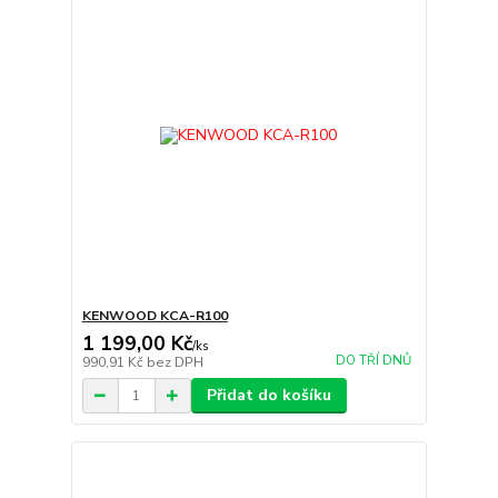
KENWOOD KCA-R100
1 199,00 Kč
/
ks
DO TŘÍ DNŮ
990,91 Kč
bez DPH
Přidat do košíku