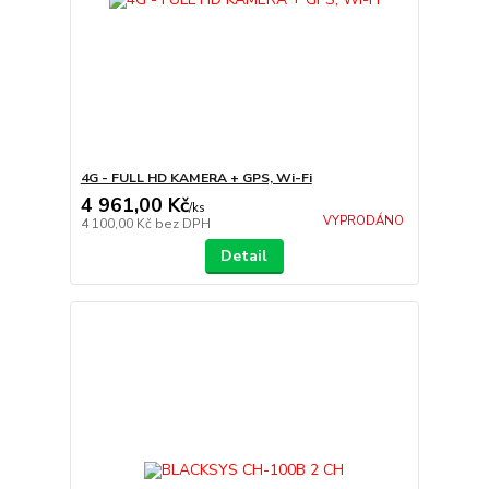
4G - FULL HD KAMERA + GPS, Wi-Fi
4 961,00 Kč
/
ks
VYPRODÁNO
4 100,00 Kč
bez DPH
Detail