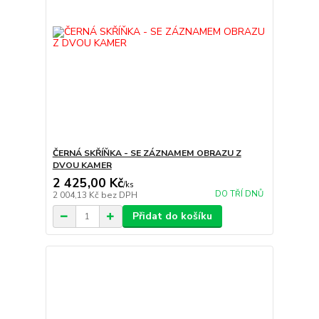
ČERNÁ SKŘÍŇKA - SE ZÁZNAMEM OBRAZU Z
DVOU KAMER
2 425,00 Kč
/
ks
DO TŘÍ DNŮ
2 004,13 Kč
bez DPH
Přidat do košíku