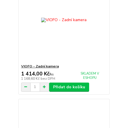
VIOFO - Zadní kamera
1 414,00 Kč
SKLADEM V
/
ks
ESHOPU
1 168,60 Kč
bez DPH
Přidat do košíku