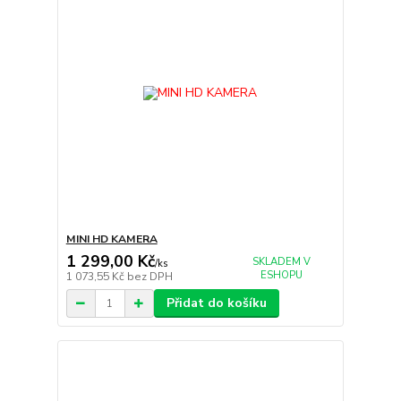
MINI HD KAMERA
1 299,00 Kč
SKLADEM V
/
ks
ESHOPU
1 073,55 Kč
bez DPH
Přidat do košíku