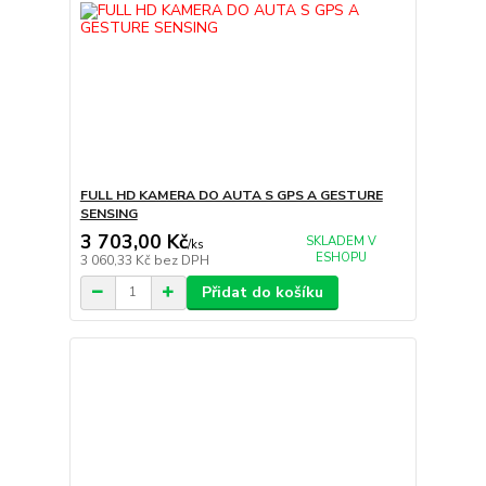
FULL HD KAMERA DO AUTA S GPS A GESTURE
SENSING
3 703,00 Kč
SKLADEM V
/
ks
ESHOPU
3 060,33 Kč
bez DPH
Přidat do košíku