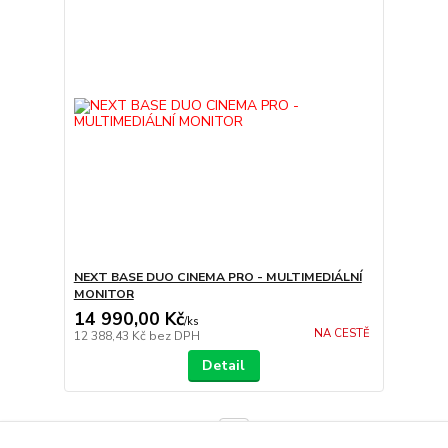
NEXT BASE DUO CINEMA PRO - MULTIMEDIÁLNÍ
MONITOR
14 990,00 Kč
/
ks
NA CESTĚ
12 388,43 Kč
bez DPH
Detail
strana
z 1