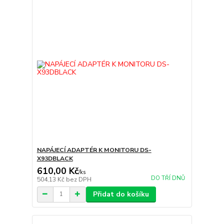
NAPÁJECÍ ADAPTÉR K MONITORU DS-
X93DBLACK
610,00 Kč
/
ks
DO TŘÍ DNŮ
504,13 Kč
bez DPH
Přidat do košíku