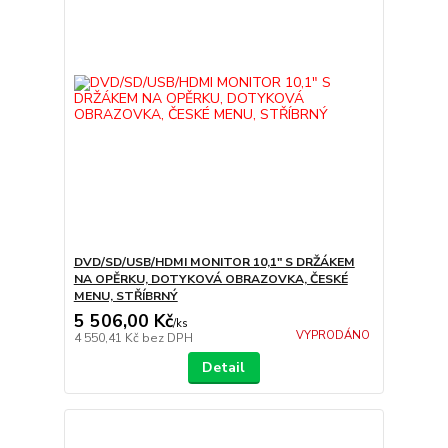
DVD/SD/USB/HDMI MONITOR 10,1" S DRŽÁKEM
NA OPĚRKU, DOTYKOVÁ OBRAZOVKA, ČESKÉ
MENU, STŘÍBRNÝ
5 506,00 Kč
/
ks
VYPRODÁNO
4 550,41 Kč
bez DPH
Detail