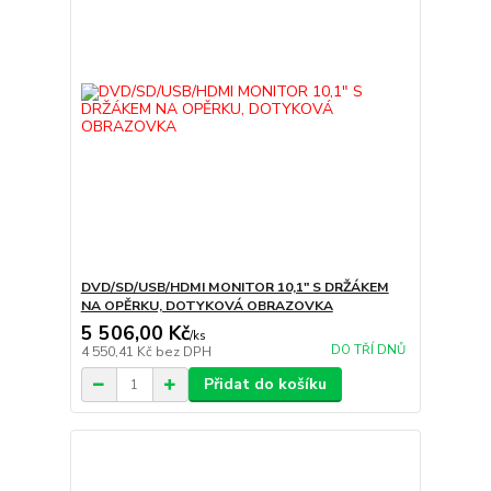
DVD/SD/USB/HDMI MONITOR 10,1" S DRŽÁKEM
NA OPĚRKU, DOTYKOVÁ OBRAZOVKA
5 506,00 Kč
/
ks
DO TŘÍ DNŮ
4 550,41 Kč
bez DPH
Přidat do košíku