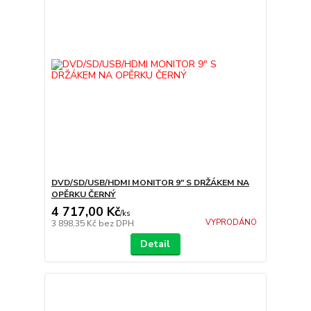
DVD/SD/USB/HDMI MONITOR 9" S DRŽÁKEM NA
OPĚRKU ČERNÝ
4 717,00 Kč
/
ks
VYPRODÁNO
3 898,35 Kč
bez DPH
Detail