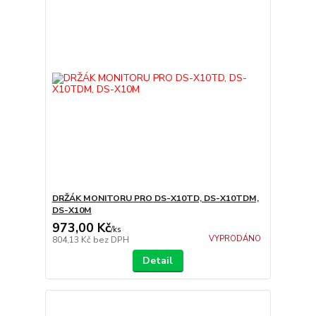
DRŽÁK MONITORU PRO DS-X10TD, DS-X10TDM,
DS-X10M
973,00 Kč
/
ks
VYPRODÁNO
804,13 Kč
bez DPH
Detail