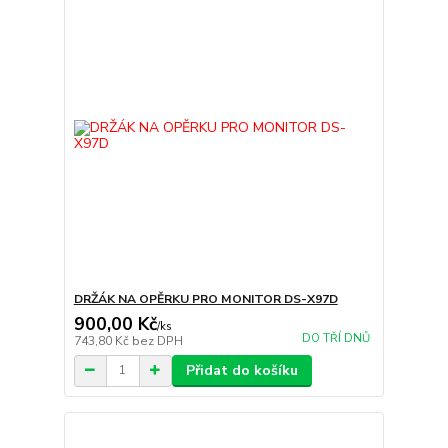
DRŽÁK NA OPĚRKU PRO MONITOR DS-X97D
900,00 Kč
/
ks
DO TŘÍ DNŮ
743,80 Kč
bez DPH
Přidat do košíku