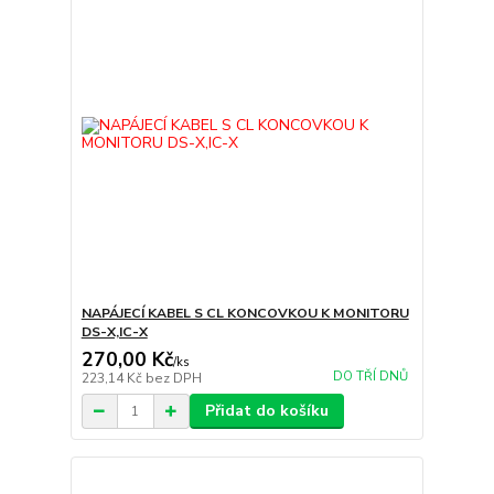
NAPÁJECÍ KABEL S CL KONCOVKOU K MONITORU
DS-X,IC-X
270,00 Kč
/
ks
DO TŘÍ DNŮ
223,14 Kč
bez DPH
Přidat do košíku