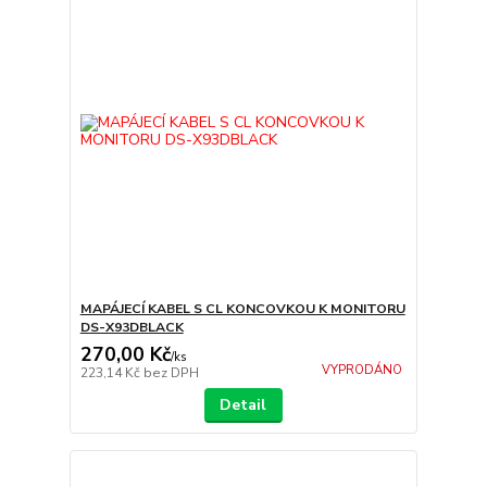
MAPÁJECÍ KABEL S CL KONCOVKOU K MONITORU
DS-X93DBLACK
270,00 Kč
/
ks
VYPRODÁNO
223,14 Kč
bez DPH
Detail