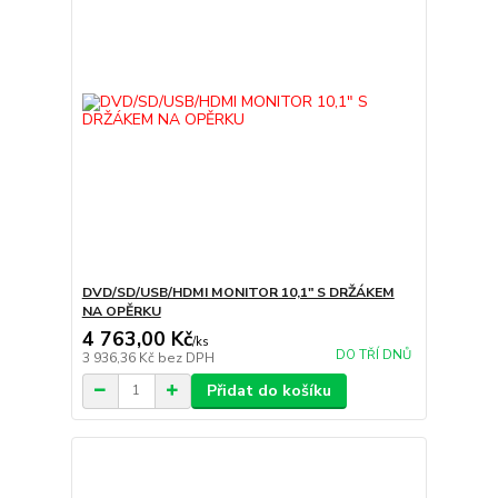
DVD/SD/USB/HDMI MONITOR 10,1" S DRŽÁKEM
NA OPĚRKU
4 763,00 Kč
/
ks
DO TŘÍ DNŮ
3 936,36 Kč
bez DPH
Přidat do košíku