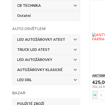
CB TECHNIKA
Ostatní
AUTO-OSVĚTLENÍ
LED AUTOŽÁROVKY ATEST
TRUCK LED ATEST
LED AUTOŽÁROVKY
AUTOŽÁROVKY KLASICKÉ
ANTENN
LED DRL
425,0
351,24 
BAZAR
POUŽITÉ ZBOŽÍ