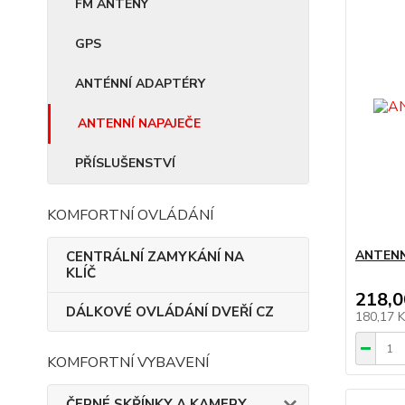
FM ANTÉNY
GPS
ANTÉNNÍ ADAPTÉRY
ANTENNÍ NAPAJEČE
PŘÍSLUŠENSTVÍ
KOMFORTNÍ OVLÁDÁNÍ
ANTENN
CENTRÁLNÍ ZAMYKÁNÍ NA
KLÍČ
218,0
DÁLKOVÉ OVLÁDÁNÍ DVEŘÍ CZ
180,17 
KOMFORTNÍ VYBAVENÍ
ČERNÉ SKŘÍNKY A KAMERY