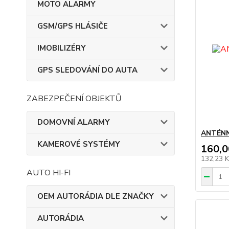
MOTO ALARMY
GSM/GPS HLÁSIČE
IMOBILIZÉRY
GPS SLEDOVÁNÍ DO AUTA
ZABEZPEČENÍ OBJEKTŮ
DOMOVNÍ ALARMY
ANTÉNN
KAMEROVÉ SYSTÉMY
160,0
132,23 
AUTO HI-FI
OEM AUTORÁDIA DLE ZNAČKY
AUTORÁDIA