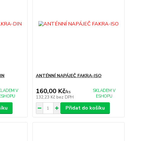
IN
ANTÉNNÍ NAPÁJEČ FAKRA-ISO
160,00 Kč
KLADEM V
SKLADEM V
/
ks
ESHOPU
ESHOPU
132,23 Kč
bez DPH
šíku
Přidat do košíku