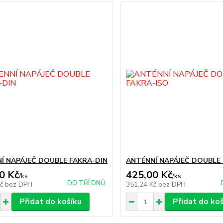
Í NAPÁJEČ DOUBLE FAKRA-DIN
ANTÉNNÍ NAPÁJEČ DOUBLE
0 Kč
425,00 Kč
/
ks
/
ks
DO TŘÍ DNŮ
Kč
bez DPH
351,24 Kč
bez DPH
Přidat do košíku
Přidat do ko