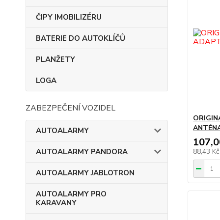
ČIPY IMOBILIZÉRU
BATERIE DO AUTOKLÍČŮ
PLANŽETY
LOGA
ZABEZPEČENÍ VOZIDEL
ORIGIN
ANTÉNA
AUTOALARMY
107,0
AUTOALARMY PANDORA
88,43 K
AUTOALARMY JABLOTRON
AUTOALARMY PRO
KARAVANY