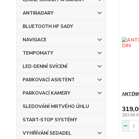
ANTIRADARY
BLUETOOTH HF SADY
NAVIGACE
TEMPOMATY
LED-DENNÍ SVÍCENÍ
PARKOVACÍ ASISTENT
PARKOVACÍ KAMERY
ANTÉNN
SLEDOVÁNÍ MRTVÉHO ÚHLU
319,0
263,64 
START-STOP SYSTÉMY
VYHŘÍVÁNÍ SEDADEL