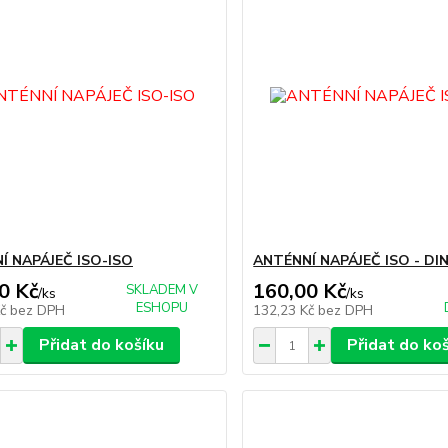
Í NAPÁJEČ ISO-ISO
ANTÉNNÍ NAPÁJEČ ISO - DI
0 Kč
160,00 Kč
SKLADEM V
/
ks
/
ks
ESHOPU
Kč
bez DPH
132,23 Kč
bez DPH
Přidat do košíku
Přidat do ko