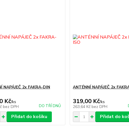
Í NAPÁJEČ 2x FAKRA-DIN
ANTÉNNÍ NAPÁJEČ 2x FAKR
0 Kč
319,00 Kč
/
ks
/
ks
DO TŘÍ DNŮ
Kč
bez DPH
263,64 Kč
bez DPH
Přidat do košíku
Přidat do ko