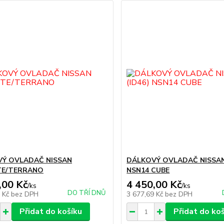
Ý OVLADAČ NISSAN
DÁLKOVÝ OVLADAČ NISSAN 
TE/TERRANO
NSN14 CUBE
,00 Kč
4 450,00 Kč
/
ks
/
ks
DO TŘÍ DNŮ
2 Kč
bez DPH
3 677,69 Kč
bez DPH
Přidat do košíku
Přidat do ko