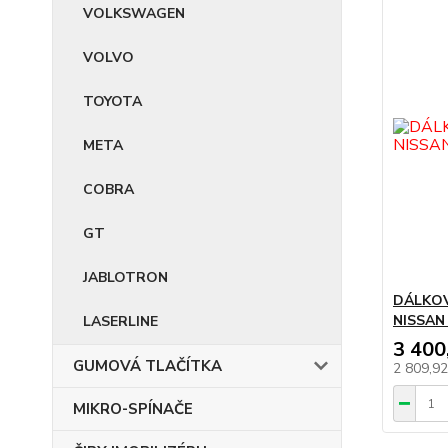
VOLKSWAGEN
VOLVO
TOYOTA
META
COBRA
GT
JABLOTRON
DÁLKOV
NISSAN
LASERLINE
3 400
GUMOVÁ TLAČÍTKA
2 809,9
MIKRO-SPÍNAČE