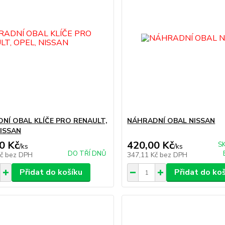
NÍ OBAL KLÍČE PRO RENAULT,
NÁHRADNÍ OBAL NISSAN
NISSAN
0 Kč
420,00 Kč
S
/
ks
/
ks
DO TŘÍ DNŮ
Kč
bez DPH
347,11 Kč
bez DPH
Přidat do košíku
Přidat do ko