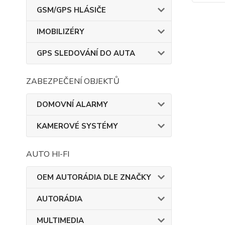
GSM/GPS HLÁSIČE
IMOBILIZÉRY
GPS SLEDOVÁNÍ DO AUTA
ZABEZPEČENÍ OBJEKTŮ
DOMOVNÍ ALARMY
KAMEROVÉ SYSTÉMY
AUTO HI-FI
OEM AUTORÁDIA DLE ZNAČKY
AUTORÁDIA
MULTIMEDIA