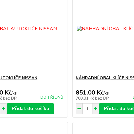
UTOKLÍČE NISSAN
NÁHRADNÍ OBAL KLÍČE NIS
0 Kč
851,00 Kč
/
ks
/
ks
DO TŘÍ DNŮ
Kč
bez DPH
703,31 Kč
bez DPH
Přidat do košíku
Přidat do ko