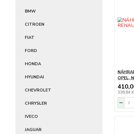
BMW
CITROEN
FIAT
FORD
HONDA
NÁHRAD
HYUNDAI
OPEL, 
410,0
CHEVROLET
338,84 
CHRYSLER
IVECO
JAGUAR