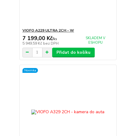
VIOFO A229 ULTRA 2CH - W
7 199,00 Kč
SKLADEM V
/
ks
ESHOPU
5 949,59 Kč
bez DPH
Přidat do košíku
Novinka