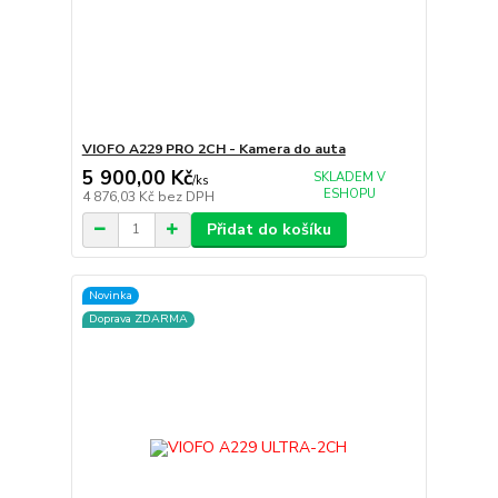
VIOFO A229 PRO 2CH - Kamera do auta
5 900,00 Kč
SKLADEM V
/
ks
ESHOPU
4 876,03 Kč
bez DPH
Přidat do košíku
Novinka
Doprava ZDARMA