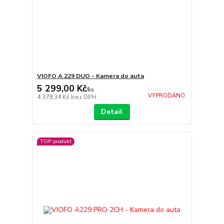
VIOFO A 229 DUO - Kamera do auta
5 299,00 Kč
/
ks
VYPRODÁNO
4 379,34 Kč
bez DPH
Detail
TOP produkt