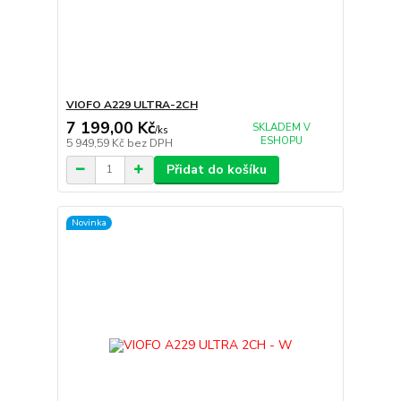
VIOFO A229 ULTRA-2CH
7 199,00 Kč
SKLADEM V
/
ks
ESHOPU
5 949,59 Kč
bez DPH
Přidat do košíku
Novinka