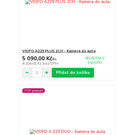
VIOFO A229 PLUS 2CH - Kamera do auta
5 090,00 Kč
SKLADEM V
/
ks
ESHOPU
4 206,61 Kč
bez DPH
Přidat do košíku
TOP produkt