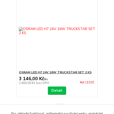
OSRAM LED H7 24V 16W TRUCKSTAR SET 2 KS
3 146,00 Kč
/
ks
NA CESTĚ
2 600,00 Kč
bez DPH
Detail
strana
z 1
Pro základní funkčnost, zpříjemnění používání webu, analytické