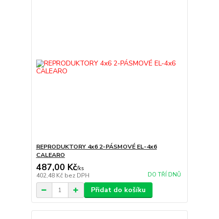
REPRODUKTORY 4x6 2-PÁSMOVÉ EL-4x6
CALEARO
487,00 Kč
/
ks
DO TŘÍ DNŮ
402,48 Kč
bez DPH
Přidat do košíku