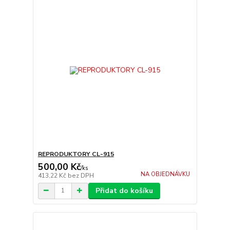
REPRODUKTORY CL-915
500,00 Kč
/
ks
NA OBJEDNÁVKU
413,22 Kč
bez DPH
Přidat do košíku