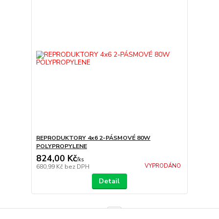
REPRODUKTORY 4x6 2-PÁSMOVÉ 80W
POLYPROPYLENE
824,00 Kč
/
ks
VYPRODÁNO
680,99 Kč
bez DPH
Detail
strana
z 1