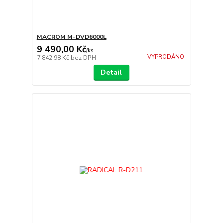
MACROM M-DVD6000L
9 490,00 Kč
/
ks
VYPRODÁNO
7 842,98 Kč
bez DPH
Detail