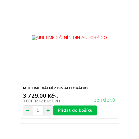
MULTIMEDIÁLNÍ 2 DIN AUTORÁDIO
3 729,00 Kč
/
ks
DO TŘÍ DNŮ
3 081,82 Kč
bez DPH
Přidat do košíku