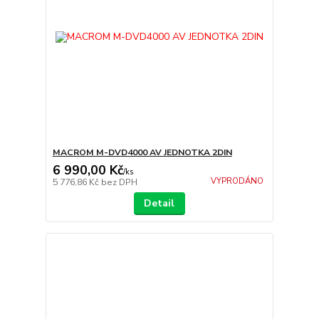
MACROM M-DVD4000 AV JEDNOTKA 2DIN
6 990,00 Kč
/
ks
VYPRODÁNO
5 776,86 Kč
bez DPH
Detail