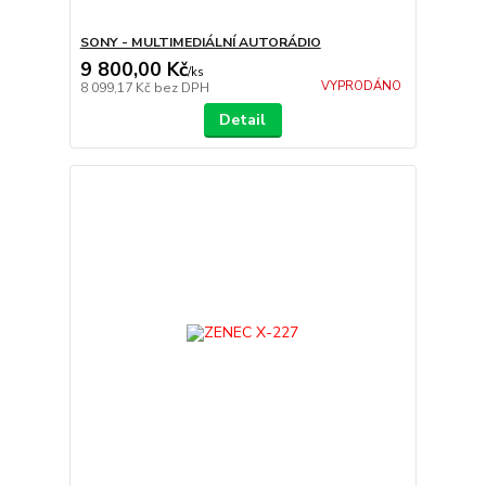
SONY - MULTIMEDIÁLNÍ AUTORÁDIO
9 800,00 Kč
/
ks
VYPRODÁNO
8 099,17 Kč
bez DPH
Detail