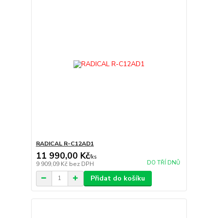
RADICAL R-C12AD1
11 990,00 Kč
/
ks
DO TŘÍ DNŮ
9 909,09 Kč
bez DPH
Přidat do košíku