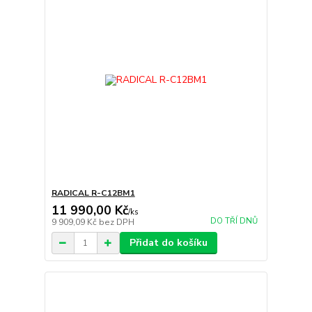
RADICAL R-C12BM1
11 990,00 Kč
/
ks
DO TŘÍ DNŮ
9 909,09 Kč
bez DPH
Přidat do košíku