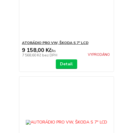
ATORÁDIO PRO VW, ŠKODA S 7" LCD
9 158,00 Kč
/
ks
VYPRODÁNO
7 568,60 Kč
bez DPH
Detail