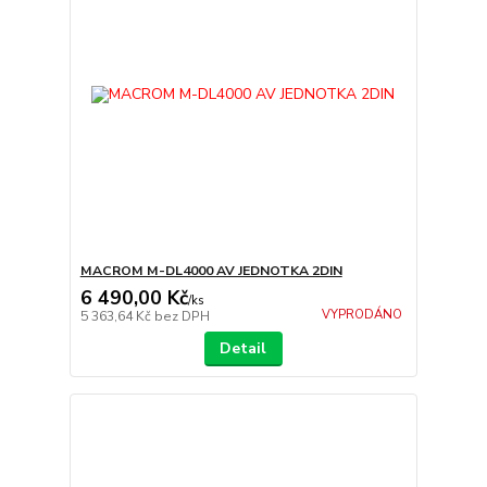
MACROM M-DL4000 AV JEDNOTKA 2DIN
6 490,00 Kč
/
ks
VYPRODÁNO
5 363,64 Kč
bez DPH
Detail