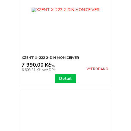
XZENT X-222 2-DIN MONICEIVER
7 990,00 Kč
/
ks
VYPRODÁNO
6 603,31 Kč
bez DPH
Detail