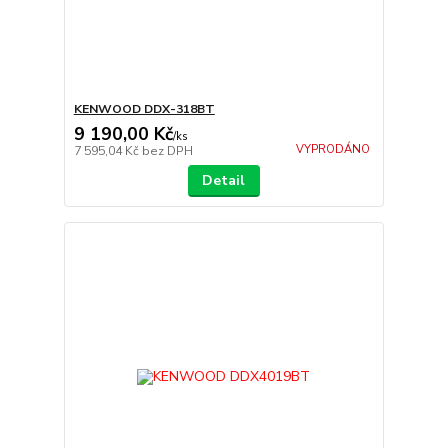
KENWOOD DDX-318BT
9 190,00 Kč
/
ks
VYPRODÁNO
7 595,04 Kč
bez DPH
Detail