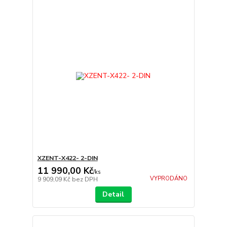
XZENT-X422- 2-DIN
11 990,00 Kč
/
ks
VYPRODÁNO
9 909,09 Kč
bez DPH
Detail