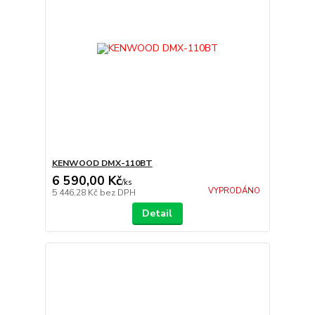
KENWOOD DMX-110BT
6 590,00 Kč
/
ks
VYPRODÁNO
5 446,28 Kč
bez DPH
Detail