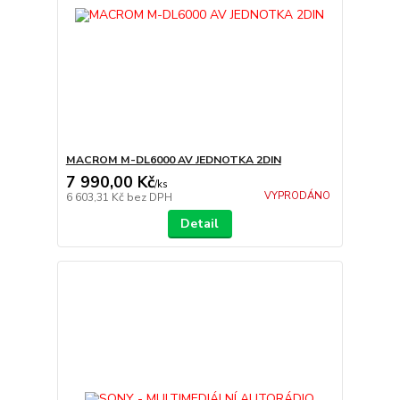
MACROM M-DL6000 AV JEDNOTKA 2DIN
7 990,00 Kč
/
ks
VYPRODÁNO
6 603,31 Kč
bez DPH
Detail