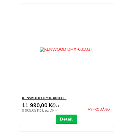
KENWOOD DMX-6018BT
11 990,00 Kč
/
ks
VYPRODÁNO
9 909,09 Kč
bez DPH
Detail