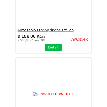
AUTORÁDIO PRO VW, ŠKODA S 7" LCD
9 158,00 Kč
/
ks
VYPRODÁNO
7 568,60 Kč
bez DPH
Detail