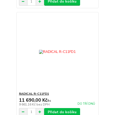
Přidat do košíku
RADICAL R-C11FD1
11 690,00 Kč
/
ks
DO TŘÍ DNŮ
9 661,16 Kč
bez DPH
Přidat do košíku