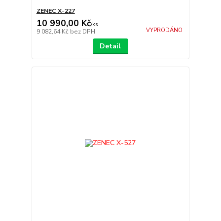
ZENEC X-227
10 990,00 Kč
/
ks
VYPRODÁNO
9 082,64 Kč
bez DPH
Detail