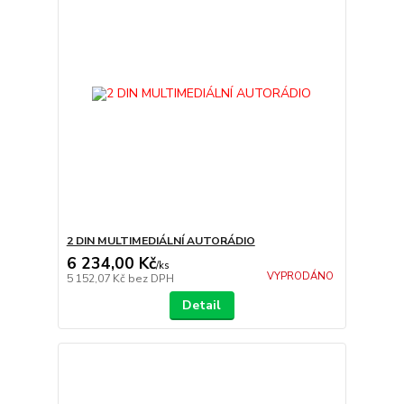
2 DIN MULTIMEDIÁLNÍ AUTORÁDIO
6 234,00 Kč
/
ks
VYPRODÁNO
5 152,07 Kč
bez DPH
Detail