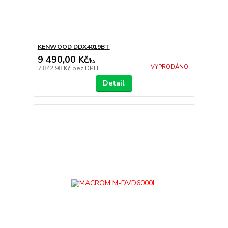
KENWOOD DDX4019BT
9 490,00 Kč
/
ks
VYPRODÁNO
7 842,98 Kč
bez DPH
Detail