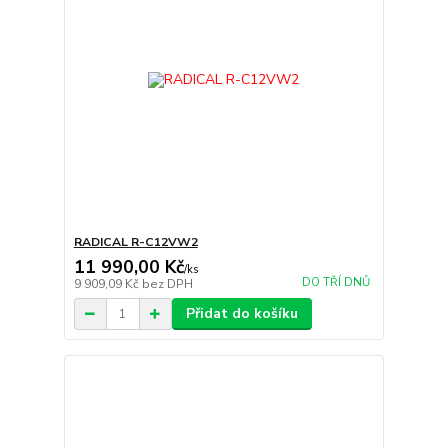
RADICAL R-C12VW2
11 990,00 Kč
/
ks
DO TŘÍ DNŮ
9 909,09 Kč
bez DPH
Přidat do košíku