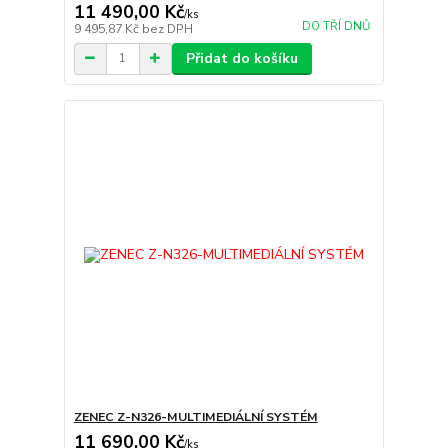
11 490,00 Kč
/
ks
DO TŘÍ DNŮ
9 495,87 Kč
bez DPH
Přidat do košíku
ZENEC Z-N326-MULTIMEDIÁLNÍ SYSTÉM
11 690,00 Kč
/
ks