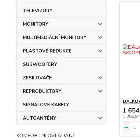
TELEVIZORY
MONITORY
MULTIMEDIÁLNÍ MONITORY
PLASTOVÉ REDUKCE
SUBWOOFERY
ZESILOVAČE
REPRODUKTORY
DÁLKOV
SIGNÁLOVÉ KABELY
1 654
1 366,9
AUTOANTÉNY
KOMFORTNÍ OVLÁDÁNÍ