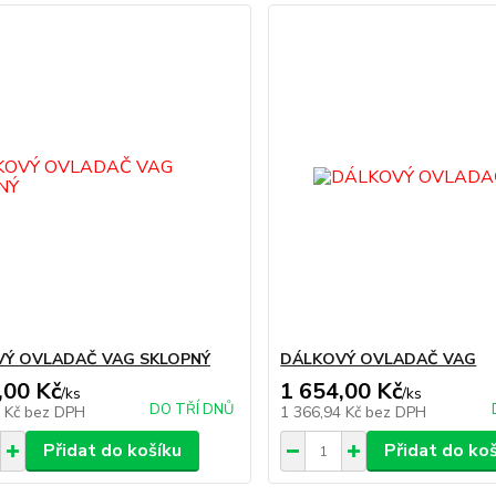
Ý OVLADAČ VAG SKLOPNÝ
DÁLKOVÝ OVLADAČ VAG
,00 Kč
1 654,00 Kč
/
ks
/
ks
DO TŘÍ DNŮ
4 Kč
bez DPH
1 366,94 Kč
bez DPH
Přidat do košíku
Přidat do ko