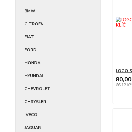
BMW
CITROEN
FIAT
FORD
HONDA
LOGO S
HYUNDAI
80,00
66,12 K
CHEVROLET
CHRYSLER
IVECO
JAGUAR