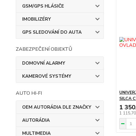
GSM/GPS HLÁSIČE
IMOBILIZÉRY
GPS SLEDOVÁNÍ DO AUTA
ZABEZPEČENÍ OBJEKTŮ
DOMOVNÍ ALARMY
KAMEROVÉ SYSTÉMY
UNIVER
AUTO HI-FI
SILCA 
1 350
OEM AUTORÁDIA DLE ZNAČKY
1 115,7
AUTORÁDIA
MULTIMEDIA