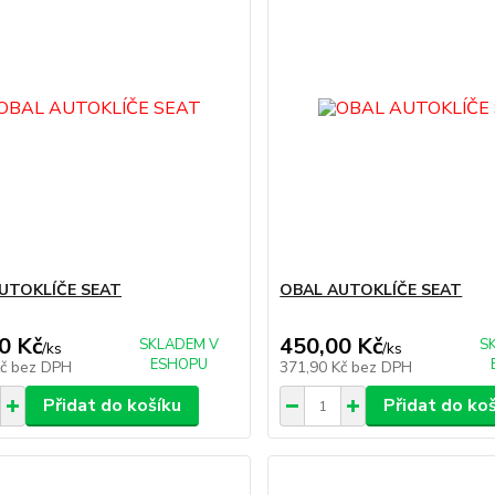
UTOKLÍČE SEAT
OBAL AUTOKLÍČE SEAT
0 Kč
450,00 Kč
SKLADEM V
S
/
ks
/
ks
ESHOPU
Kč
bez DPH
371,90 Kč
bez DPH
Přidat do košíku
Přidat do ko