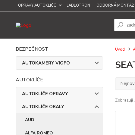
OPRAVY AUTOKLÍČŮ
JABLOTRON
ODBORNÁ MONTÁŽ
BEZPEČNOST
Úvod
SEA
AUTOKAMERY VIOFO
AUTOKLÍČE
Nejnově
AUTOKLÍČE OPRAVY
Zobrazuji 
AUTOKLÍČE OBALY
AUDI
ALFA ROMEO