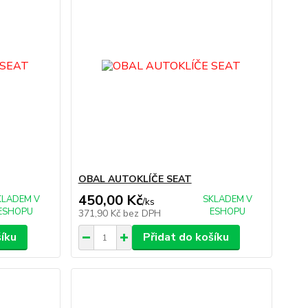
OBAL AUTOKLÍČE SEAT
450,00 Kč
KLADEM V
SKLADEM V
/
ks
ESHOPU
ESHOPU
371,90 Kč
bez DPH
šíku
Přidat do košíku