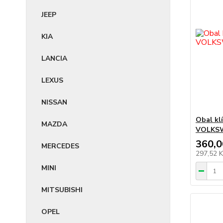
JEEP
KIA
LANCIA
LEXUS
NISSAN
Obal kl
MAZDA
VOLKS
360,0
MERCEDES
297,52 
MINI
MITSUBISHI
OPEL