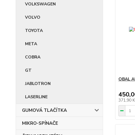
VOLKSWAGEN
VOLVO
TOYOTA
META
COBRA
GT
OBAL A
JABLOTRON
450,0
LASERLINE
371,90 
GUMOVÁ TLAČÍTKA
MIKRO-SPÍNAČE