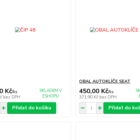
OBAL AUTOKLÍČE SEAT
0 Kč
450,00 Kč
SKLADEM V
S
/
ks
/
ks
ESHOPU
Kč
bez DPH
371,90 Kč
bez DPH
Přidat do košíku
Přidat do ko