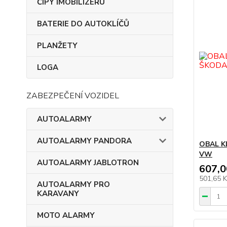
ČIPY IMOBILIZÉRU
BATERIE DO AUTOKLÍČŮ
PLANŽETY
LOGA
ZABEZPEČENÍ VOZIDEL
AUTOALARMY
AUTOALARMY PANDORA
OBAL K
VW
AUTOALARMY JABLOTRON
607,0
501,65 
AUTOALARMY PRO
KARAVANY
MOTO ALARMY