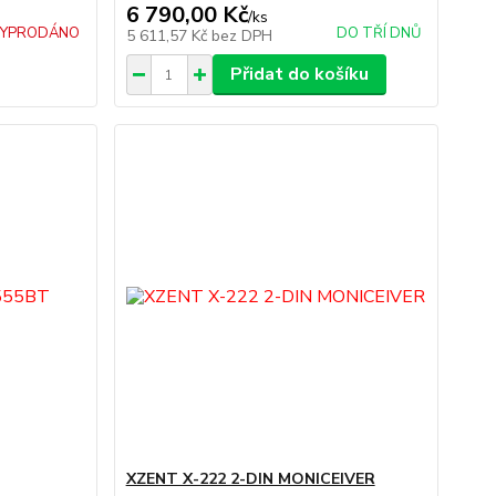
6 790,00 Kč
/
ks
YPRODÁNO
DO TŘÍ DNŮ
5 611,57 Kč
bez DPH
Přidat do košíku
XZENT X-222 2-DIN MONICEIVER