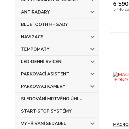
6 590
5 446,2
ANTIRADARY
BLUETOOTH HF SADY
NAVIGACE
TEMPOMATY
LED-DENNÍ SVÍCENÍ
PARKOVACÍ ASISTENT
PARKOVACÍ KAMERY
SLEDOVÁNÍ MRTVÉHO ÚHLU
START-STOP SYSTÉMY
VYHŘÍVÁNÍ SEDADEL
MACROM