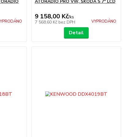
UTORÁDIO
ATORÁDIO PRO VW, ŠKODA S 7" LCD
9 158,00 Kč
/
ks
YPRODÁNO
VYPRODÁNO
7 568,60 Kč
bez DPH
Detail