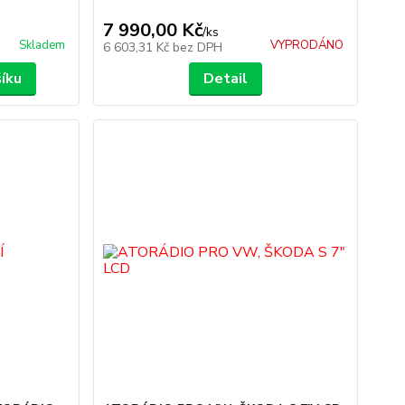
7 990,00 Kč
/
ks
Skladem
VYPRODÁNO
6 603,31 Kč
bez DPH
šíku
Detail