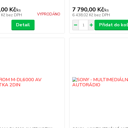
,00 Kč
7 790,00 Kč
/
ks
/
ks
VYPRODÁNO
6 Kč
bez DPH
6 438,02 Kč
bez DPH
Detail
Přidat do ko