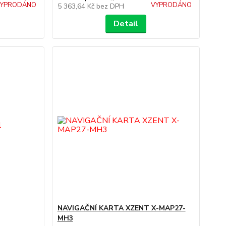
YPRODÁNO
VYPRODÁNO
5 363,64 Kč
bez DPH
Detail
NAVIGAČNÍ KARTA XZENT X-MAP27-
MH3