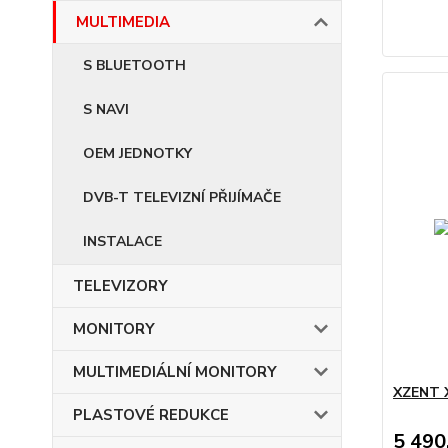
MULTIMEDIA
S BLUETOOTH
S NAVI
OEM JEDNOTKY
DVB-T TELEVIZNÍ PŘIJÍMAČE
INSTALACE
TELEVIZORY
MONITORY
MULTIMEDIÁLNÍ MONITORY
XZENT 
PLASTOVÉ REDUKCE
5 490