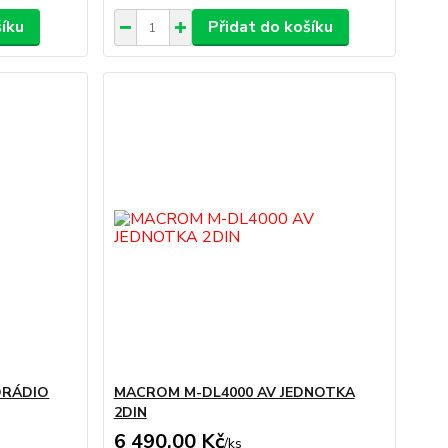
šíku
Přidat do košíku
ORÁDIO
MACROM M-DL4000 AV JEDNOTKA
2DIN
6 490,00 Kč
/
ks