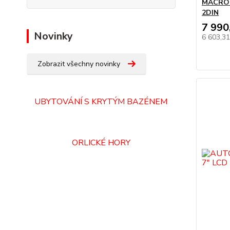
MACROM
2DIN
7 990
Novinky
6 603,3
Zobrazit všechny novinky
UBYTOVÁNÍ S KRYTÝM BAZÉNEM
ORLICKÉ HORY