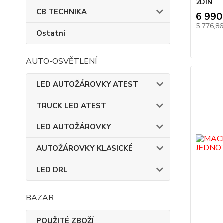
2DIN
CB TECHNIKA
6 990
5 776,8
Ostatní
AUTO-OSVĚTLENÍ
LED AUTOŽÁROVKY ATEST
TRUCK LED ATEST
LED AUTOŽÁROVKY
AUTOŽÁROVKY KLASICKÉ
LED DRL
BAZAR
POUŽITÉ ZBOŽÍ