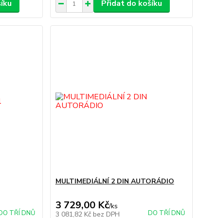
šíku
Přidat do košíku
MULTIMEDIÁLNÍ 2 DIN AUTORÁDIO
3 729,00 Kč
/
ks
DO TŘÍ DNŮ
DO TŘÍ DNŮ
3 081,82 Kč
bez DPH