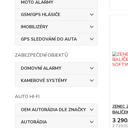
MOTO ALARMY
GSM/GPS HLÁSIČE
IMOBILIZÉRY
GPS SLEDOVÁNÍ DO AUTA
ZABEZPEČENÍ OBJEKTŮ
DOMOVNÍ ALARMY
KAMEROVÉ SYSTÉMY
AUTO HI-FI
ZENEC 
OEM AUTORÁDIA DLE ZNAČKY
BALÍČE
3 290
AUTORÁDIA
2 719,0