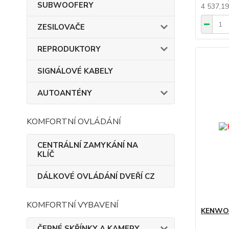
SUBWOOFERY
4 537,1
ZESILOVAČE
REPRODUKTORY
SIGNÁLOVÉ KABELY
AUTOANTÉNY
KOMFORTNÍ OVLÁDÁNÍ
CENTRÁLNÍ ZAMYKÁNÍ NA
KLÍČ
DÁLKOVÉ OVLÁDÁNÍ DVEŘÍ CZ
KOMFORTNÍ VYBAVENÍ
KENWO
ČERNÉ SKŘÍNKY A KAMERY