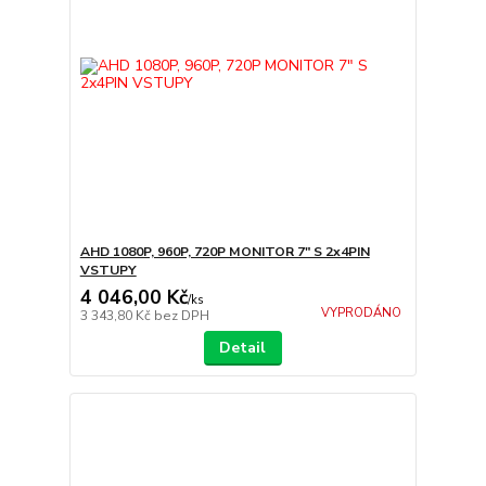
AHD 1080P, 960P, 720P MONITOR 7" S 2x4PIN
VSTUPY
4 046,00 Kč
/
ks
VYPRODÁNO
3 343,80 Kč
bez DPH
Detail