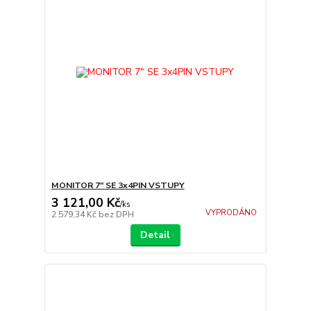
MONITOR 7" SE 3x4PIN VSTUPY
3 121,00 Kč
/
ks
VYPRODÁNO
2 579,34 Kč
bez DPH
Detail