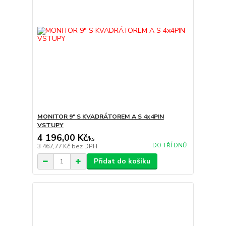
MONITOR 9" S KVADRÁTOREM A S 4x4PIN
VSTUPY
4 196,00 Kč
/
ks
DO TŘÍ DNŮ
3 467,77 Kč
bez DPH
Přidat do košíku