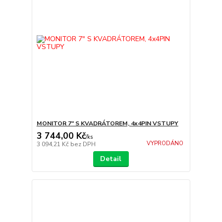
MONITOR 7" S KVADRÁTOREM, 4x4PIN VSTUPY
3 744,00 Kč
/
ks
VYPRODÁNO
3 094,21 Kč
bez DPH
Detail