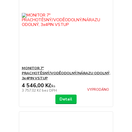
MONITOR 7"
PRACHOTĚSNÝ/VODĚODOLNÝ/NÁRAZU ODOLNÝ,
3x4PIN VSTUP
4 546,00 Kč
/
ks
VYPRODÁNO
3 757,02 Kč
bez DPH
Detail