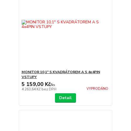
MONITOR 10,1" S KVADRÁTOREM A S 4x4PIN
VSTUPY
5 159,00 Kč
/
ks
VYPRODÁNO
4 263,64 Kč
bez DPH
Detail