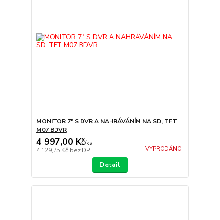
MONITOR 7" S DVR A NAHRÁVÁNÍM NA SD, TFT
M07 BDVR
4 997,00 Kč
/
ks
VYPRODÁNO
4 129,75 Kč
bez DPH
Detail