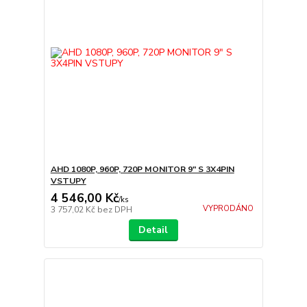
AHD 1080P, 960P, 720P MONITOR 9" S 3X4PIN
VSTUPY
4 546,00 Kč
/
ks
VYPRODÁNO
3 757,02 Kč
bez DPH
Detail