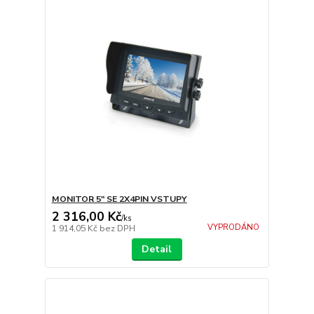
MONITOR 5" SE 2X4PIN VSTUPY
2 316,00 Kč
/
ks
VYPRODÁNO
1 914,05 Kč
bez DPH
Detail