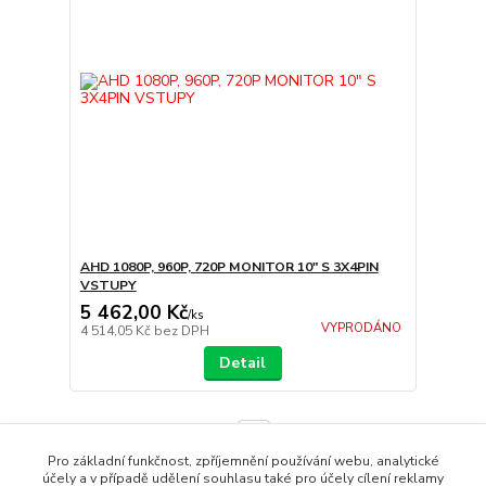
AHD 1080P, 960P, 720P MONITOR 10" S 3X4PIN
VSTUPY
5 462,00 Kč
/
ks
VYPRODÁNO
4 514,05 Kč
bez DPH
Detail
strana
z 1
Pro základní funkčnost, zpříjemnění používání webu, analytické
účely a v případě udělení souhlasu také pro účely cílení reklamy