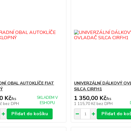
NÍ OBAL AUTOKLÍČE FIAT
UNIVERZÁLNÍ DÁLKOVÝ O
Ý
SILCA CIRFH1
0 Kč
1 350,00 Kč
SKLADEM V
/
ks
/
ks
ESHOPU
Kč
bez DPH
1 115,70 Kč
bez DPH
Přidat do košíku
Přidat do ko