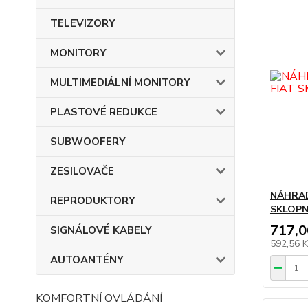
TELEVIZORY
MONITORY
MULTIMEDIÁLNÍ MONITORY
PLASTOVÉ REDUKCE
SUBWOOFERY
ZESILOVAČE
NÁHRAD
REPRODUKTORY
SKLOPN
717,0
SIGNÁLOVÉ KABELY
592,56 
AUTOANTÉNY
KOMFORTNÍ OVLÁDÁNÍ