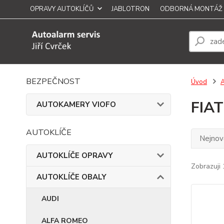
OPRAVY AUTOKLÍČŮ
JABLOTRON
ODBORNÁ MONTÁŽ
BEZPEČNOST
Úvod
FIAT
AUTOKAMERY VIOFO
AUTOKLÍČE
Nejnově
AUTOKLÍČE OPRAVY
Zobrazuji 
AUTOKLÍČE OBALY
AUDI
ALFA ROMEO