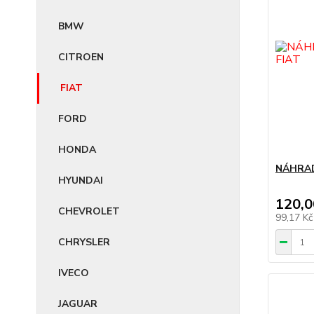
BMW
CITROEN
FIAT
FORD
HONDA
NÁHRAD
HYUNDAI
120,0
CHEVROLET
99,17 K
CHRYSLER
IVECO
JAGUAR