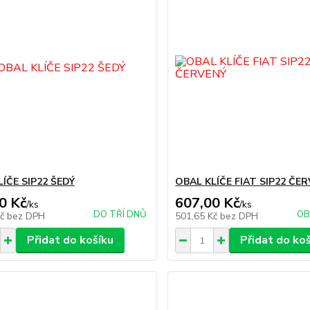
ÍČE SIP22 ŠEDÝ
OBAL KLÍČE FIAT SIP22 ČE
0 Kč
607,00 Kč
/
ks
/
ks
DO TŘÍ DNŮ
OB
Kč
bez DPH
501,65 Kč
bez DPH
Přidat do košíku
Přidat do ko