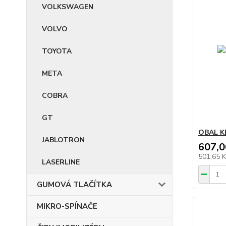
VOLKSWAGEN
VOLVO
TOYOTA
META
COBRA
GT
OBAL K
JABLOTRON
607,0
501,65 
LASERLINE
GUMOVÁ TLAČÍTKA
MIKRO-SPÍNAČE