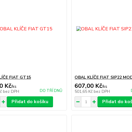
LÍČE FIAT GT15
OBAL KLÍČE FIAT SIP22 MO
0 Kč
607,00 Kč
/
ks
/
ks
DO TŘÍ DNŮ
Kč
bez DPH
501,65 Kč
bez DPH
Přidat do košíku
Přidat do ko