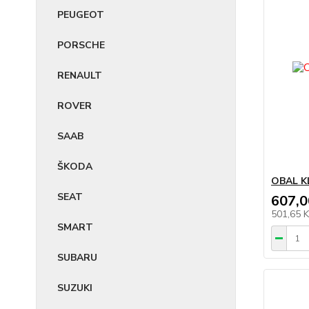
PEUGEOT
PORSCHE
RENAULT
ROVER
SAAB
ŠKODA
OBAL K
SEAT
607,0
501,65 
SMART
SUBARU
SUZUKI