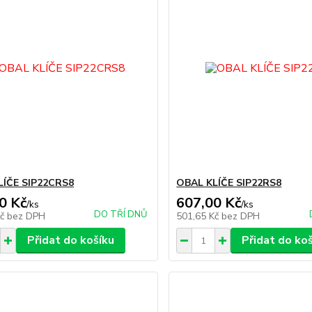
LÍČE SIP22CRS8
OBAL KLÍČE SIP22RS8
0 Kč
607,00 Kč
/
ks
/
ks
DO TŘÍ DNŮ
Kč
bez DPH
501,65 Kč
bez DPH
Přidat do košíku
Přidat do ko