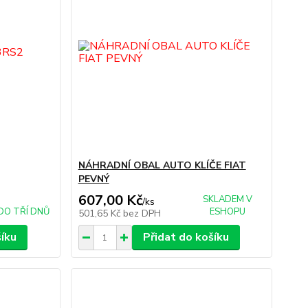
NÁHRADNÍ OBAL AUTO KLÍČE FIAT
PEVNÝ
607,00 Kč
SKLADEM V
/
ks
DO TŘÍ DNŮ
ESHOPU
501,65 Kč
bez DPH
šíku
Přidat do košíku