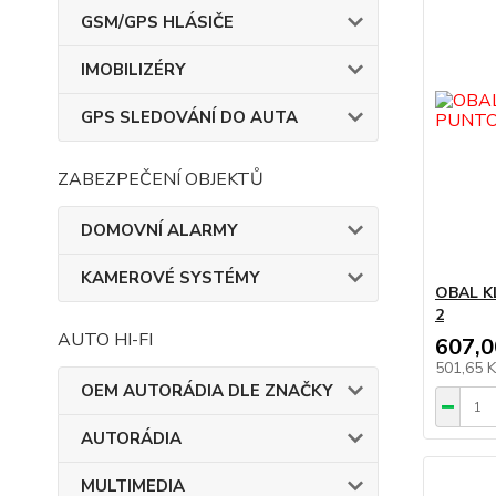
GSM/GPS HLÁSIČE
IMOBILIZÉRY
GPS SLEDOVÁNÍ DO AUTA
ZABEZPEČENÍ OBJEKTŮ
DOMOVNÍ ALARMY
KAMEROVÉ SYSTÉMY
OBAL K
2
AUTO HI-FI
607,0
501,65 
OEM AUTORÁDIA DLE ZNAČKY
AUTORÁDIA
MULTIMEDIA