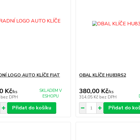
NÍ LOGO AUTO KLÍČE FIAT
OBAL KLÍČE HU83RS2
0 Kč
380,00 Kč
SKLADEM V
/
ks
/
ks
ESHOPU
č
bez DPH
314,05 Kč
bez DPH
Přidat do košíku
Přidat do ko