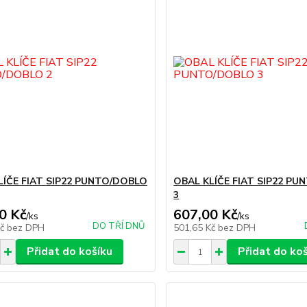
LÍČE FIAT SIP22 PUNTO/DOBLO
OBAL KLÍČE FIAT SIP22 P
3
0 Kč
607,00 Kč
/
ks
/
ks
DO TŘÍ DNŮ
Kč
bez DPH
501,65 Kč
bez DPH
Přidat do košíku
Přidat do ko