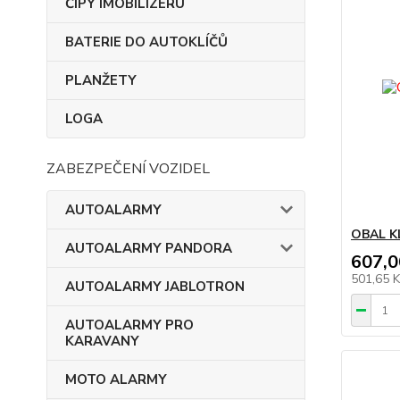
ČIPY IMOBILIZÉRU
BATERIE DO AUTOKLÍČŮ
PLANŽETY
LOGA
ZABEZPEČENÍ VOZIDEL
AUTOALARMY
OBAL KL
AUTOALARMY PANDORA
607,0
501,65 
AUTOALARMY JABLOTRON
AUTOALARMY PRO
KARAVANY
MOTO ALARMY