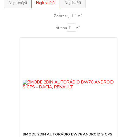
Nejnovější
Nejlevnější
Nejdražší
Zobrazuji 1-1 z 1
strana
z 1
BMODE 2DIN AUTORÁDIO BW76 ANDROID S GPS