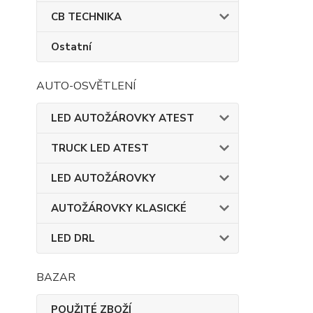
CB TECHNIKA
Ostatní
AUTO-OSVĚTLENÍ
LED AUTOŽÁROVKY ATEST
TRUCK LED ATEST
LED AUTOŽÁROVKY
AUTOŽÁROVKY KLASICKÉ
LED DRL
BAZAR
POUŽITÉ ZBOŽÍ