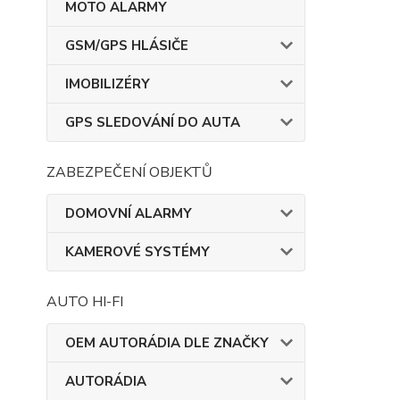
MOTO ALARMY
GSM/GPS HLÁSIČE
IMOBILIZÉRY
GPS SLEDOVÁNÍ DO AUTA
ZABEZPEČENÍ OBJEKTŮ
DOMOVNÍ ALARMY
KAMEROVÉ SYSTÉMY
AUTO HI-FI
OEM AUTORÁDIA DLE ZNAČKY
AUTORÁDIA