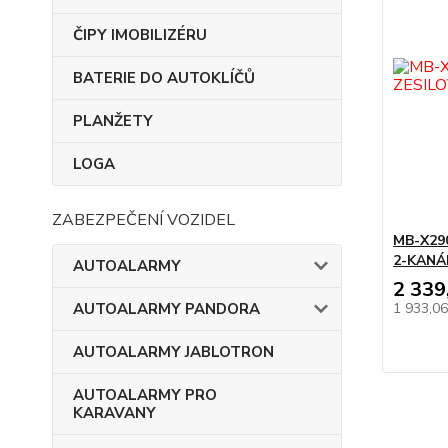
ČIPY IMOBILIZÉRU
BATERIE DO AUTOKLÍČŮ
PLANŽETY
LOGA
ZABEZPEČENÍ VOZIDEL
MB-X2
2-KANÁ
AUTOALARMY
2 339
AUTOALARMY PANDORA
1 933,0
AUTOALARMY JABLOTRON
AUTOALARMY PRO
KARAVANY