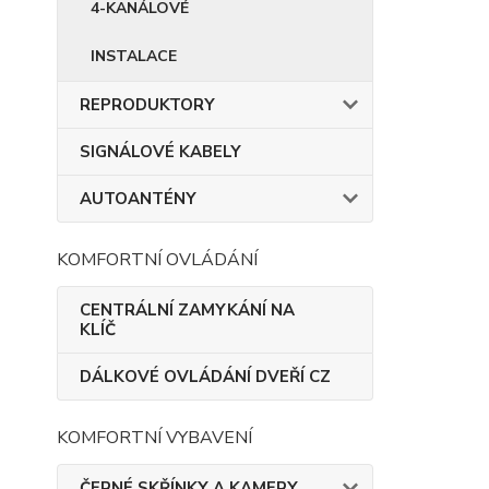
4-KANÁLOVÉ
INSTALACE
REPRODUKTORY
SIGNÁLOVÉ KABELY
AUTOANTÉNY
KOMFORTNÍ OVLÁDÁNÍ
CENTRÁLNÍ ZAMYKÁNÍ NA
KLÍČ
DÁLKOVÉ OVLÁDÁNÍ DVEŘÍ CZ
KOMFORTNÍ VYBAVENÍ
ČERNÉ SKŘÍNKY A KAMERY