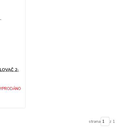
LOVAČ 2-
YPRODÁNO
strana
z 1