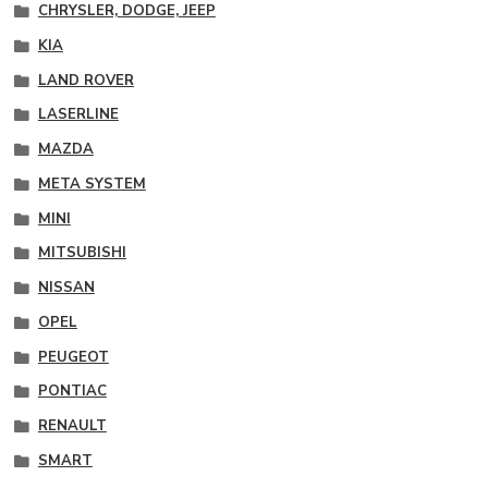
CHRYSLER, DODGE, JEEP
KIA
LAND ROVER
LASERLINE
MAZDA
META SYSTEM
MINI
MITSUBISHI
NISSAN
OPEL
PEUGEOT
PONTIAC
RENAULT
SMART