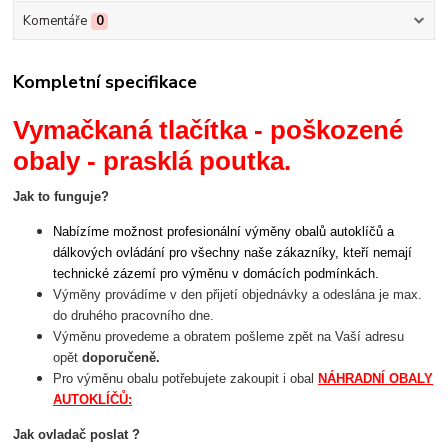
Komentáře
0
Kompletní specifikace
Vymačkaná tlačítka - poškozené
obaly - prasklá poutka.
Jak to funguje?
Nabízíme možnost profesionální výměny obalů autoklíčů a
dálkových ovládání pro všechny naše zákazníky, kteří nemají
technické zázemí pro výměnu v domácích podmínkách.
Výměny provádíme v den přijetí objednávky a odeslána je max.
do druhého pracovního dne.
Výměnu provedeme a obratem pošleme zpět na Vaší adresu
opět
doporučeně.
Pro výměnu obalu potřebujete zakoupit i obal
NÁHRADNÍ OBALY
AUTOKLÍČŮ:
Jak ovladač poslat ?