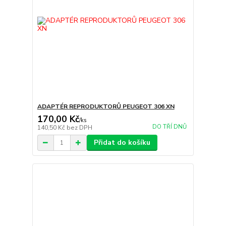
ADAPTÉR REPRODUKTORŮ PEUGEOT 306 XN
170,00 Kč
/
ks
DO TŘÍ DNŮ
140,50 Kč
bez DPH
Přidat do košíku