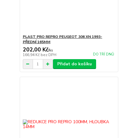
PLAST PRO REPRO PEUGEOT 306 XN 1993-
PŘEDNÍ 165MM
202,00 Kč
/
ks
DO TŘÍ DNŮ
166,94 Kč
bez DPH
Přidat do košíku