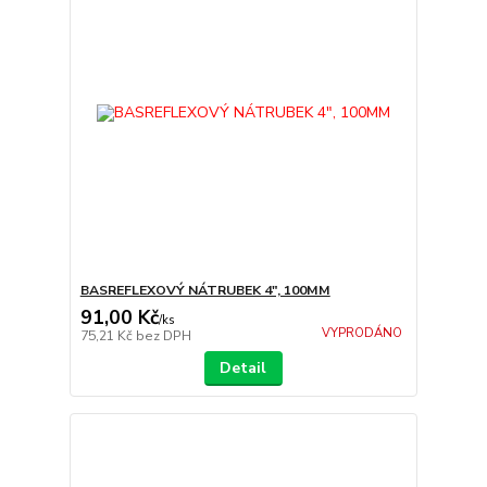
BASREFLEXOVÝ NÁTRUBEK 4", 100MM
91,00 Kč
/
ks
VYPRODÁNO
75,21 Kč
bez DPH
Detail