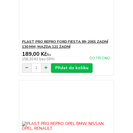
PLAST PRO REPRO FORD FIESTA 89-2001 ZADNÍ
130 MM, MAZDA 121 ZADNÍ
189,00 Kč
/
ks
DO TŘÍ DNŮ
156,20 Kč
bez DPH
Přidat do košíku