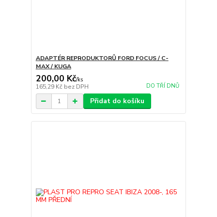
ADAPTÉR REPRODUKTORŮ FORD FOCUS / C-
MAX / KUGA
200,00 Kč
/
ks
DO TŘÍ DNŮ
165,29 Kč
bez DPH
Přidat do košíku