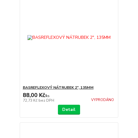
BASREFLEXOVÝ NÁTRUBEK 2", 135MM
88,00 Kč
/
ks
VYPRODÁNO
72,73 Kč
bez DPH
Detail