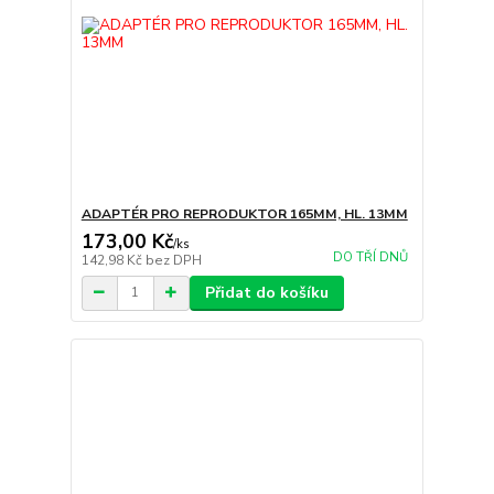
ADAPTÉR PRO REPRODUKTOR 165MM, HL. 13MM
173,00 Kč
/
ks
DO TŘÍ DNŮ
142,98 Kč
bez DPH
Přidat do košíku