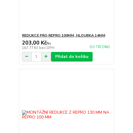
REDUKCE PRO REPRO 100MM, HLOUBKA 14MM
203,00 Kč
/
ks
DO TŘÍ DNŮ
167,77 Kč
bez DPH
Přidat do košíku