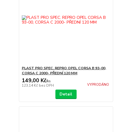
PLAST PRO SPEC. REPRO OPEL CORSA B 93-00,
CORSA C 2000- PŘEDNÍ 120 MM
149,00 Kč
/
ks
VYPRODÁNO
123,14 Kč
bez DPH
Detail