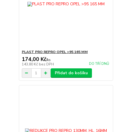
PLAST PRO REPRO OPEL >95 165 MM
174,00 Kč
/
ks
DO TŘÍ DNŮ
143,80 Kč
bez DPH
Přidat do košíku