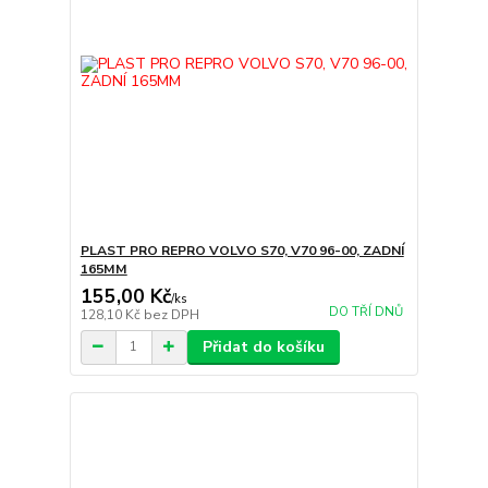
PLAST PRO REPRO VOLVO S70, V70 96-00, ZADNÍ
165MM
155,00 Kč
/
ks
DO TŘÍ DNŮ
128,10 Kč
bez DPH
Přidat do košíku