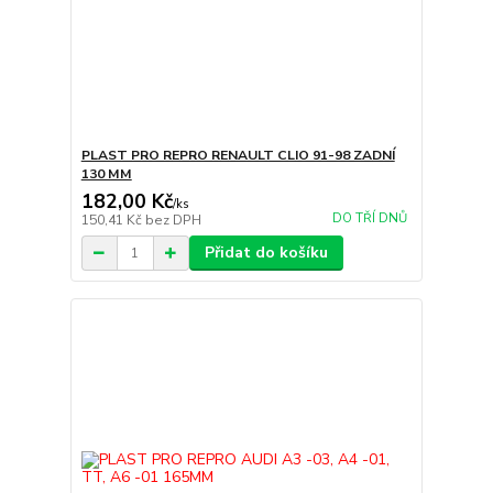
PLAST PRO REPRO RENAULT CLIO 91-98 ZADNÍ
130 MM
182,00 Kč
/
ks
DO TŘÍ DNŮ
150,41 Kč
bez DPH
Přidat do košíku