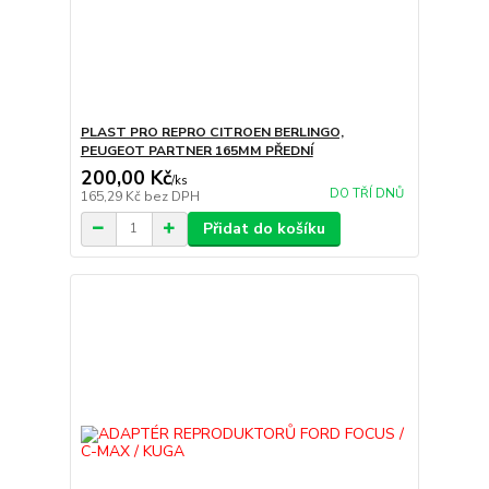
PLAST PRO REPRO CITROEN BERLINGO,
PEUGEOT PARTNER 165MM PŘEDNÍ
200,00 Kč
/
ks
DO TŘÍ DNŮ
165,29 Kč
bez DPH
Přidat do košíku