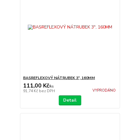
BASREFLEXOVÝ NÁTRUBEK 3", 160MM
111,00 Kč
/
ks
VYPRODÁNO
91,74 Kč
bez DPH
Detail