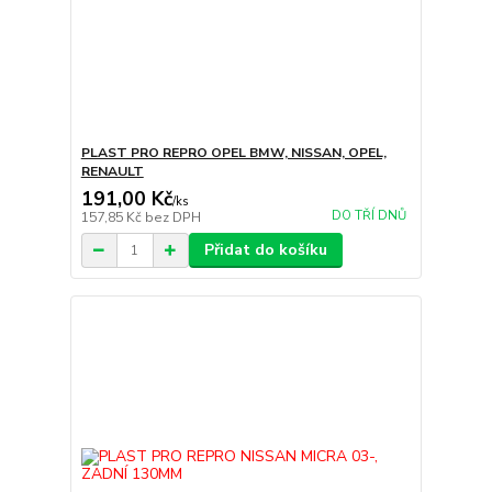
PLAST PRO REPRO OPEL BMW, NISSAN, OPEL,
RENAULT
191,00 Kč
/
ks
DO TŘÍ DNŮ
157,85 Kč
bez DPH
Přidat do košíku