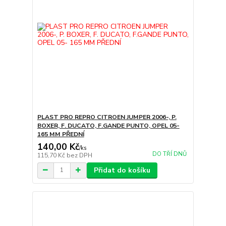
PLAST PRO REPRO CITROEN JUMPER 2006-, P.
BOXER, F. DUCATO, F.GANDE PUNTO, OPEL 05-
165 MM PŘEDNÍ
140,00 Kč
/
ks
DO TŘÍ DNŮ
115,70 Kč
bez DPH
Přidat do košíku