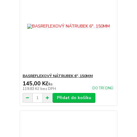
BASREFLEXOVÝ NÁTRUBEK 6", 150MM
145,00 Kč
/
ks
DO TŘÍ DNŮ
119,83 Kč
bez DPH
Přidat do košíku