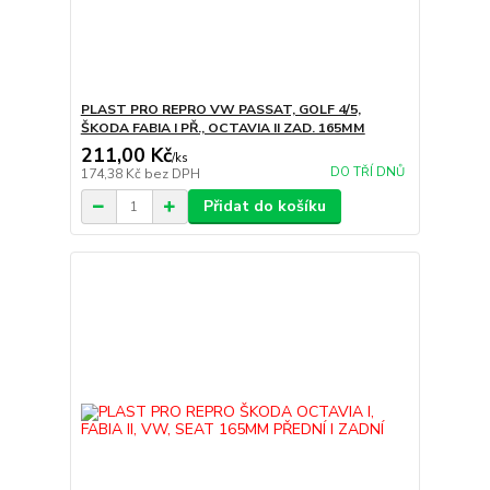
PLAST PRO REPRO VW PASSAT, GOLF 4/5,
ŠKODA FABIA I PŘ., OCTAVIA II ZAD. 165MM
211,00 Kč
/
ks
DO TŘÍ DNŮ
174,38 Kč
bez DPH
Přidat do košíku