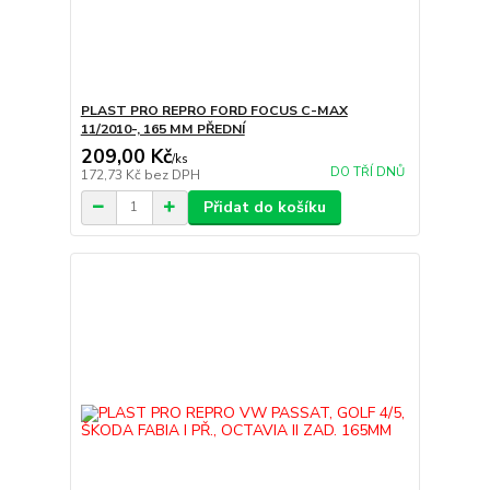
PLAST PRO REPRO FORD FOCUS C-MAX
11/2010-, 165 MM PŘEDNÍ
209,00 Kč
/
ks
DO TŘÍ DNŮ
172,73 Kč
bez DPH
Přidat do košíku