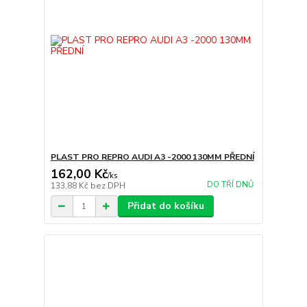
PLAST PRO REPRO AUDI A3 -2000 130MM PŘEDNÍ
162,00 Kč
/
ks
DO TŘÍ DNŮ
133,88 Kč
bez DPH
Přidat do košíku