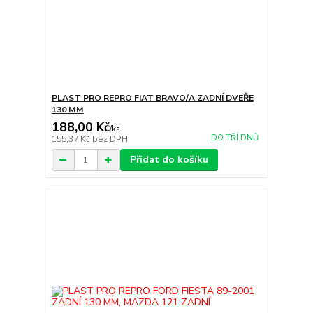
PLAST PRO REPRO FIAT BRAVO/A ZADNÍ DVEŘE
130 MM
188,00 Kč
/
ks
DO TŘÍ DNŮ
155,37 Kč
bez DPH
Přidat do košíku