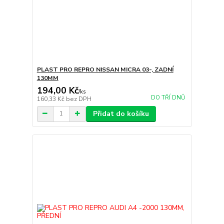
PLAST PRO REPRO NISSAN MICRA 03-, ZADNÍ
130MM
194,00 Kč
/
ks
DO TŘÍ DNŮ
160,33 Kč
bez DPH
Přidat do košíku