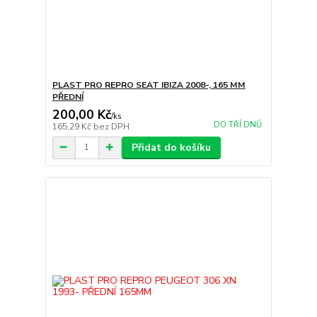
PLAST PRO REPRO SEAT IBIZA 2008-, 165 MM
PŘEDNÍ
200,00 Kč
/
ks
DO TŘÍ DNŮ
165,29 Kč
bez DPH
Přidat do košíku