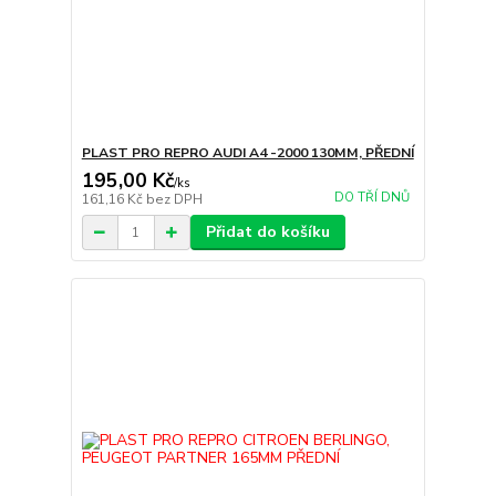
PLAST PRO REPRO AUDI A4 -2000 130MM, PŘEDNÍ
195,00 Kč
/
ks
DO TŘÍ DNŮ
161,16 Kč
bez DPH
Přidat do košíku