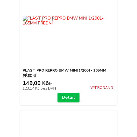
PLAST PRO REPRO BMW MINI 1/2001- 165MM
PŘEDNÍ
149,00 Kč
/
ks
VYPRODÁNO
123,14 Kč
bez DPH
Detail