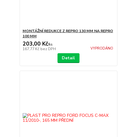
MONTÁŽNÍ REDUKCE Z REPRO 130 MM NA REPRO
100 MM
203,00 Kč
/
ks
VYPRODÁNO
167,77 Kč
bez DPH
Detail