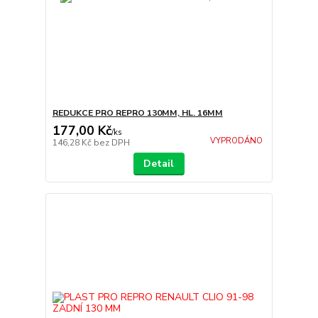
REDUKCE PRO REPRO 130MM, HL. 16MM
177,00 Kč
/
ks
VYPRODÁNO
146,28 Kč
bez DPH
Detail