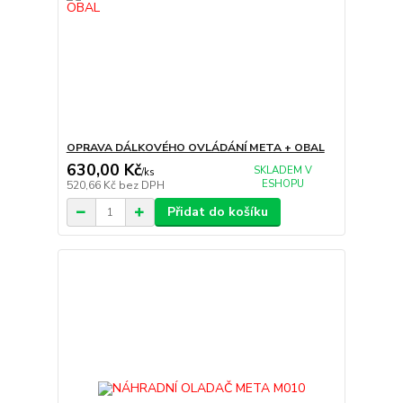
OPRAVA DÁLKOVÉHO OVLÁDÁNÍ META + OBAL
630,00 Kč
SKLADEM V
/
ks
ESHOPU
520,66 Kč
bez DPH
Přidat do košíku