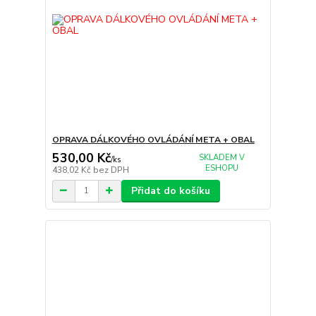
OPRAVA DÁLKOVÉHO OVLÁDÁNÍ META + OBAL
530,00 Kč
SKLADEM V
/
ks
ESHOPU
438,02 Kč
bez DPH
Přidat do košíku