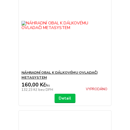
NÁHRADNÍ OBAL K DÁLKOVÉMU OVLADAČI
METASYSTEM
160,00 Kč
/
ks
VYPRODÁNO
132,23 Kč
bez DPH
Detail