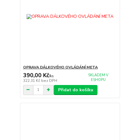
OPRAVA DÁLKOVÉHO OVLÁDÁNÍ META
390,00 Kč
SKLADEM V
/
ks
ESHOPU
322,31 Kč
bez DPH
Přidat do košíku