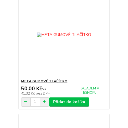
META GUMOVÉ TLAČÍTKO
50,00 Kč
SKLADEM V
/
ks
ESHOPU
41,32 Kč
bez DPH
Přidat do košíku