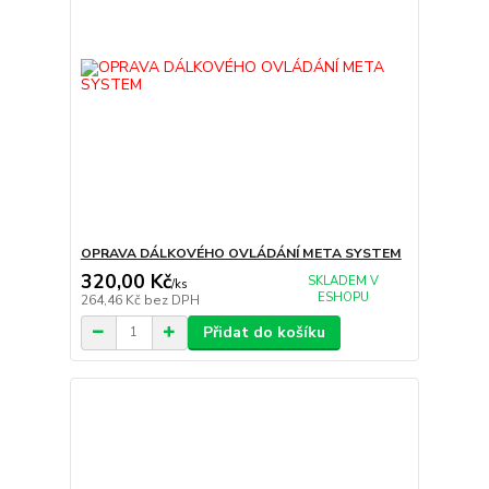
OPRAVA DÁLKOVÉHO OVLÁDÁNÍ META SYSTEM
320,00 Kč
SKLADEM V
/
ks
ESHOPU
264,46 Kč
bez DPH
Přidat do košíku