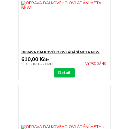
OPRAVA DÁLKOVÉHO OVLÁDÁNÍ META NEW
610,00 Kč
/
ks
VYPRODÁNO
504,13 Kč
bez DPH
Detail