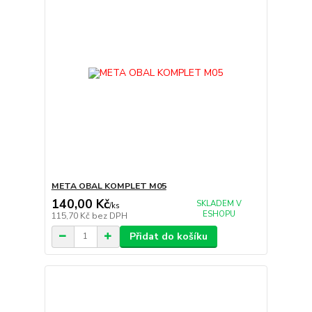
META OBAL KOMPLET M05
140,00 Kč
SKLADEM V
/
ks
ESHOPU
115,70 Kč
bez DPH
Přidat do košíku