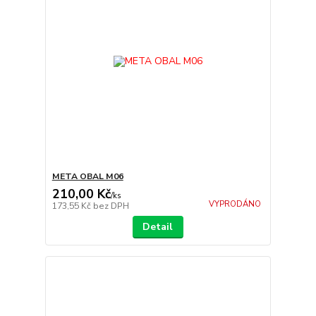
META OBAL M06
210,00 Kč
/
ks
VYPRODÁNO
173,55 Kč
bez DPH
Detail