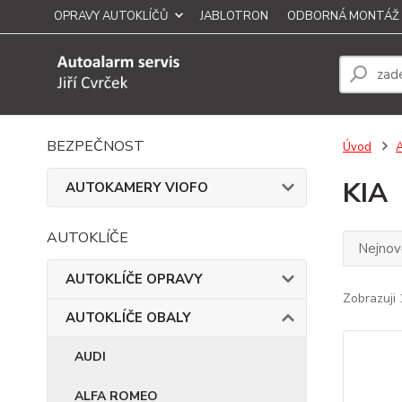
OPRAVY AUTOKLÍČŮ
JABLOTRON
ODBORNÁ MONTÁŽ
BEZPEČNOST
Úvod
KIA
AUTOKAMERY VIOFO
AUTOKLÍČE
Nejnově
AUTOKLÍČE OPRAVY
Zobrazuji 
AUTOKLÍČE OBALY
AUDI
ALFA ROMEO