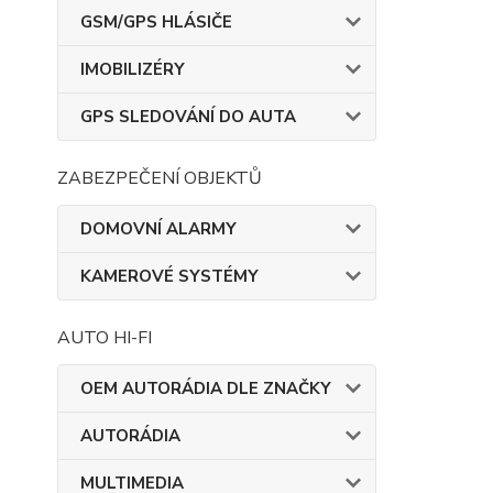
GSM/GPS HLÁSIČE
IMOBILIZÉRY
GPS SLEDOVÁNÍ DO AUTA
ZABEZPEČENÍ OBJEKTŮ
DOMOVNÍ ALARMY
KAMEROVÉ SYSTÉMY
AUTO HI-FI
OEM AUTORÁDIA DLE ZNAČKY
AUTORÁDIA
MULTIMEDIA