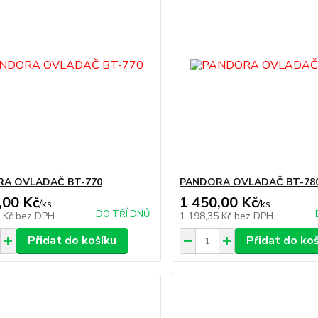
A OVLADAČ BT-770
PANDORA OVLADAČ BT-78
,00 Kč
1 450,00 Kč
/
ks
/
ks
DO TŘÍ DNŮ
5 Kč
bez DPH
1 198,35 Kč
bez DPH
Přidat do košíku
Přidat do ko