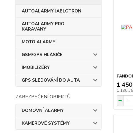
AUTOALARMY JABLOTRON
AUTOALARMY PRO
KARAVANY
MOTO ALARMY
GSM/GPS HLÁSIČE
IMOBILIZÉRY
PANDOR
GPS SLEDOVÁNÍ DO AUTA
1 450
1 198,3
ZABEZPEČENÍ OBJEKTŮ
DOMOVNÍ ALARMY
KAMEROVÉ SYSTÉMY