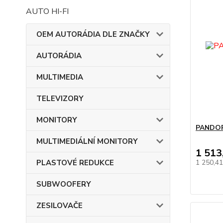
AUTO HI-FI
OEM AUTORÁDIA DLE ZNAČKY
AUTORÁDIA
MULTIMEDIA
TELEVIZORY
MONITORY
PANDOR
MULTIMEDIÁLNÍ MONITORY
1 513
PLASTOVÉ REDUKCE
1 250,4
SUBWOOFERY
ZESILOVAČE