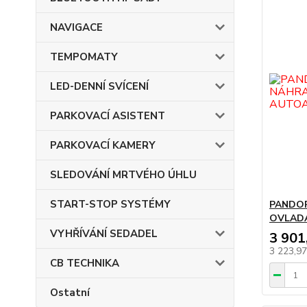
NAVIGACE
TEMPOMATY
LED-DENNÍ SVÍCENÍ
PARKOVACÍ ASISTENT
PARKOVACÍ KAMERY
SLEDOVÁNÍ MRTVÉHO ÚHLU
START-STOP SYSTÉMY
PANDOR
OVLAD
VYHŘÍVÁNÍ SEDADEL
3 901
3 223,9
CB TECHNIKA
Ostatní