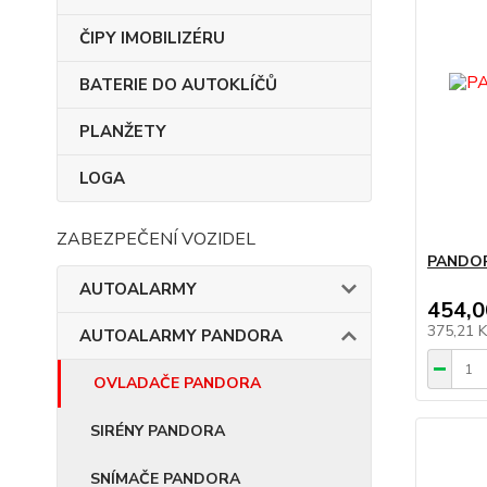
ČIPY IMOBILIZÉRU
BATERIE DO AUTOKLÍČŮ
PLANŽETY
LOGA
ZABEZPEČENÍ VOZIDEL
PANDOR
AUTOALARMY
454,0
375,21 
AUTOALARMY PANDORA
OVLADAČE PANDORA
SIRÉNY PANDORA
SNÍMAČE PANDORA