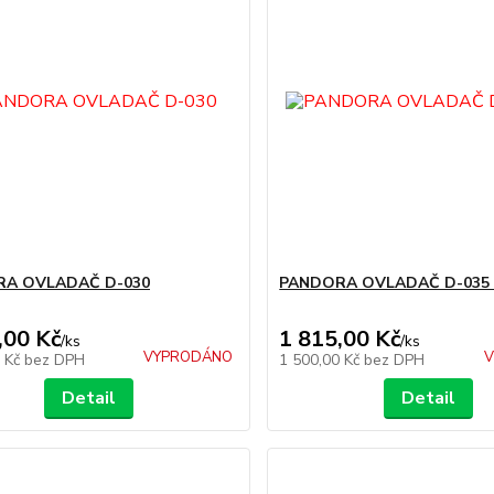
A OVLADAČ D-030
PANDORA OVLADAČ D-035
,00 Kč
1 815,00 Kč
/
ks
/
ks
VYPRODÁNO
V
1 Kč
bez DPH
1 500,00 Kč
bez DPH
Detail
Detail