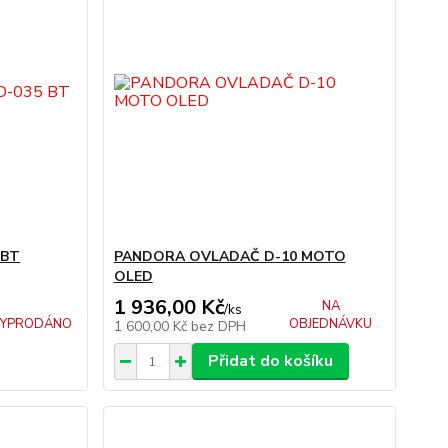
 BT
PANDORA OVLADAČ D-10 MOTO
OLED
1 936,00 Kč
NA
/
ks
YPRODÁNO
OBJEDNÁVKU
1 600,00 Kč
bez DPH
Přidat do košíku