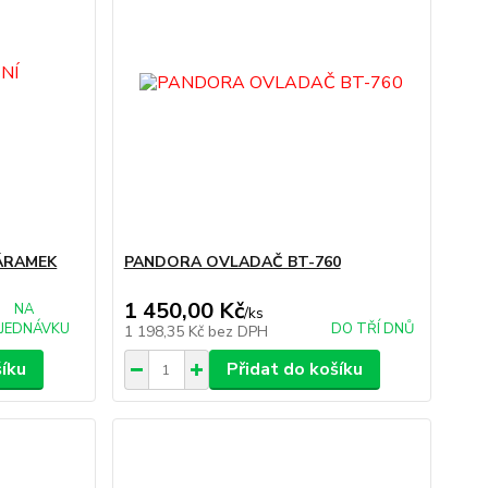
ÁRAMEK
PANDORA OVLADAČ BT-760
1 450,00 Kč
NA
/
ks
JEDNÁVKU
DO TŘÍ DNŮ
1 198,35 Kč
bez DPH
šíku
Přidat do košíku