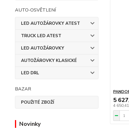
AUTO-OSVĚTLENÍ
LED AUTOŽÁROVKY ATEST
TRUCK LED ATEST
LED AUTOŽÁROVKY
AUTOŽÁROVKY KLASICKÉ
LED DRL
BAZAR
PANDOR
5 627
POUŽITÉ ZBOŽÍ
4 650,4
Novinky