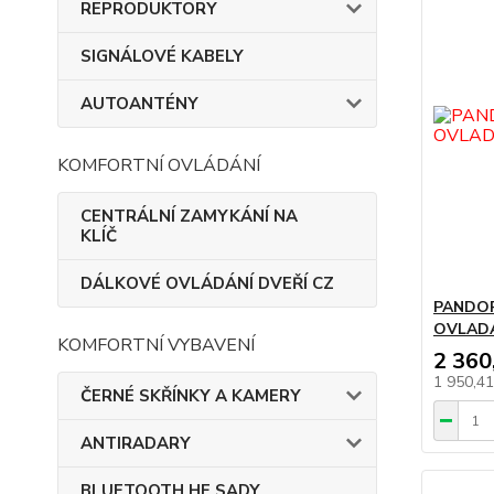
REPRODUKTORY
SIGNÁLOVÉ KABELY
AUTOANTÉNY
KOMFORTNÍ OVLÁDÁNÍ
CENTRÁLNÍ ZAMYKÁNÍ NA
KLÍČ
DÁLKOVÉ OVLÁDÁNÍ DVEŘÍ CZ
PANDOR
OVLAD
KOMFORTNÍ VYBAVENÍ
2 360
1 950,4
ČERNÉ SKŘÍNKY A KAMERY
ANTIRADARY
BLUETOOTH HF SADY