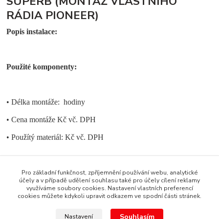
SUPERB (MONTÁŽ VLASTNÍHO
RÁDIA PIONEER)
Popis instalace:
Použité komponenty:
• Délka montáže: hodiny
• Cena montáže Kč vč. DPH
• Použítý materiál: Kč vč. DPH
Pro základní funkčnost, zpříjemnění používání webu, analytické
účely a v případě udělení souhlasu také pro účely cílení reklamy
využíváme soubory cookies. Nastavení vlastních preferencí
cookies můžete kdykoli upravit odkazem ve spodní části stránek.
Souhlasím
Nastavení