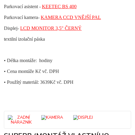
Parkovací asistent
-
KEETEC BS 400
Parkovací kamera
-
KAMERA CCD VNĚJŠÍ PAL
Displej
-
LCD MONITOR 3,5" ČERNÝ
textilní izolační páska
• Délka montáže: hodiny
• Cena montáže Kč vč. DPH
• Použítý materiál: 3639Kč vč. DPH