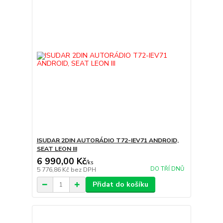
ISUDAR 2DIN AUTORÁDIO T72-IEV71 ANDROID,
SEAT LEON III
6 990,00 Kč
/
ks
DO TŘÍ DNŮ
5 776,86 Kč
bez DPH
Přidat do košíku