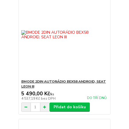
BMODE 2DIN AUTORÁDIO BEX58 ANDROID, SEAT
LEON III
5 490,00 Kč
/
ks
DO TŘÍ DNŮ
4 537,19 Kč
bez DPH
Přidat do košíku