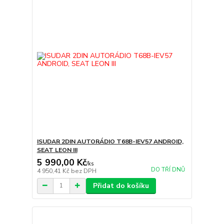
ISUDAR 2DIN AUTORÁDIO T68B-IEV57 ANDROID,
SEAT LEON III
5 990,00 Kč
/
ks
DO TŘÍ DNŮ
4 950,41 Kč
bez DPH
Přidat do košíku