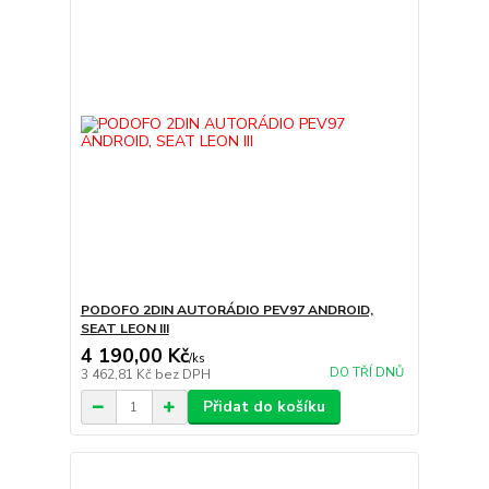
PODOFO 2DIN AUTORÁDIO PEV97 ANDROID,
SEAT LEON III
4 190,00 Kč
/
ks
DO TŘÍ DNŮ
3 462,81 Kč
bez DPH
Přidat do košíku