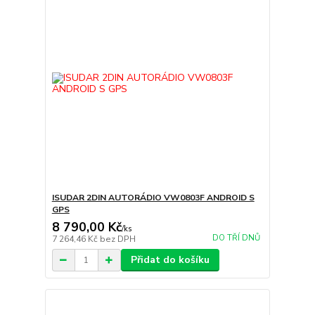
ISUDAR 2DIN AUTORÁDIO VW0803F ANDROID S
GPS
8 790,00 Kč
/
ks
DO TŘÍ DNŮ
7 264,46 Kč
bez DPH
Přidat do košíku