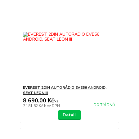
EVEREST 2DIN AUTORÁDIO EVE56 ANDROID,
SEAT LEON III
8 690,00 Kč
/
ks
DO TŘÍ DNŮ
7 181,82 Kč
bez DPH
Detail