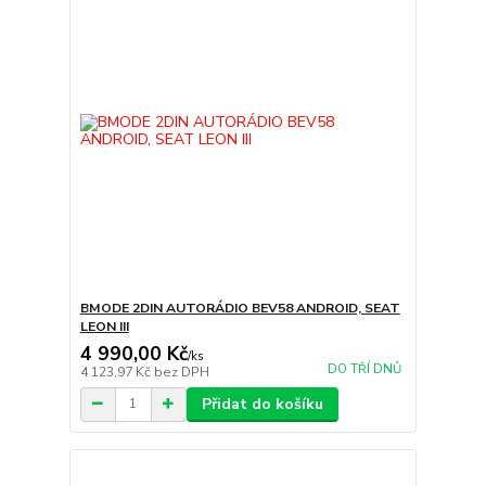
BMODE 2DIN AUTORÁDIO BEV58 ANDROID, SEAT
LEON III
4 990,00 Kč
/
ks
DO TŘÍ DNŮ
4 123,97 Kč
bez DPH
Přidat do košíku