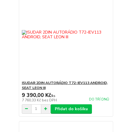
ISUDAR 2DIN AUTORÁDIO T72-IEV113 ANDROID,
SEAT LEON III
9 390,00 Kč
/
ks
DO TŘÍ DNŮ
7 760,33 Kč
bez DPH
Přidat do košíku