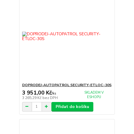
DOPRODEJ-AUTOPATROL SECURITY-ETLOC-30S
3 951,00 Kč
SKLADEM V
/
ks
ESHOPU
3 265,29 Kč
bez DPH
Přidat do košíku