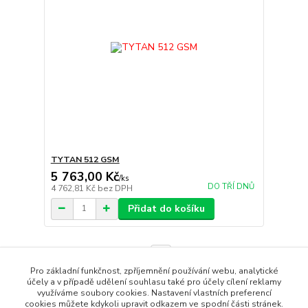
TYTAN 512 GSM
5 763,00 Kč
/
ks
DO TŘÍ DNŮ
4 762,81 Kč
bez DPH
Přidat do košíku
strana
z 1
Pro základní funkčnost, zpříjemnění používání webu, analytické
účely a v případě udělení souhlasu také pro účely cílení reklamy
využíváme soubory cookies. Nastavení vlastních preferencí
cookies můžete kdykoli upravit odkazem ve spodní části stránek.