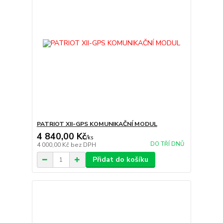
PATRIOT XII-GPS KOMUNIKAČNÍ MODUL
4 840,00 Kč
/
ks
DO TŘÍ DNŮ
4 000,00 Kč
bez DPH
Přidat do košíku