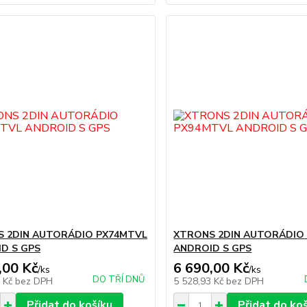
 2DIN AUTORÁDIO PX74MTVL
XTRONS 2DIN AUTORÁDIO
D S GPS
ANDROID S GPS
,00 Kč
6 690,00 Kč
/
ks
/
ks
DO TŘÍ DNŮ
8 Kč
bez DPH
5 528,93 Kč
bez DPH
Přidat do košíku
Přidat do ko