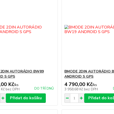
2DIN AUTORÁDIO BW89
BMODE 2DIN AUTORÁDIO 
D S GPS
ANDROID S GPS
,00 Kč
4 790,00 Kč
/
ks
/
ks
DO TŘÍ DNŮ
8 Kč
bez DPH
3 958,68 Kč
bez DPH
Přidat do košíku
Přidat do ko