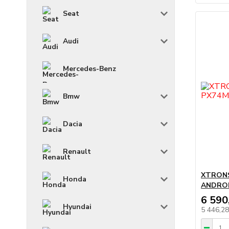
Seat
Audi
Mercedes-Benz
Bmw
Dacia
Renault
XTRONS
Honda
ANDROI
6 590
Hyundai
5 446,2