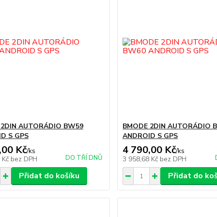
2DIN AUTORÁDIO BW59
BMODE 2DIN AUTORÁDIO 
D S GPS
ANDROID S GPS
,00 Kč
4 790,00 Kč
/
ks
/
ks
DO TŘÍ DNŮ
8 Kč
bez DPH
3 958,68 Kč
bez DPH
Přidat do košíku
Přidat do ko