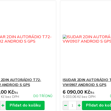
 2DIN AUTORÁDIO T72-
ISUDAR 2DIN AUTORÁDIO 
 ANDROID S GPS
VW0907 ANDROID S GPS
,00 Kč
6 090,00 Kč
/
ks
/
ks
DO TŘÍ DNŮ
7 Kč
bez DPH
5 033,06 Kč
bez DPH
Přidat do košíku
Přidat do ko