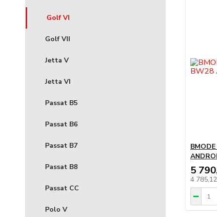
Golf VI
Golf VII
Jetta V
Jetta VI
Passat B5
Passat B6
Passat B7
BMODE 
ANDROI
Passat B8
5 790
4 785,1
Passat CC
Polo V