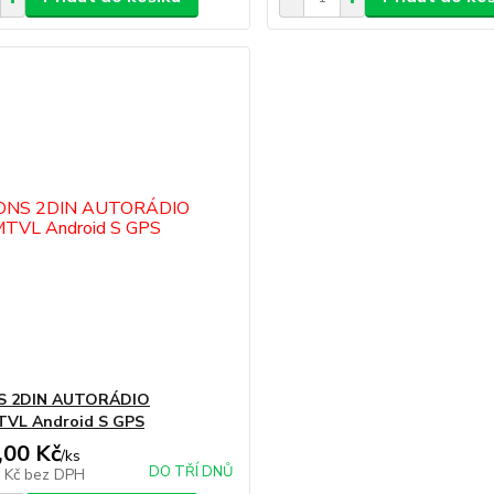
 2DIN AUTORÁDIO
TVL Android S GPS
,00 Kč
/
ks
DO TŘÍ DNŮ
1 Kč
bez DPH