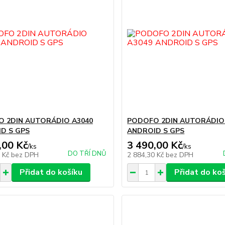
 2DIN AUTORÁDIO A3040
PODOFO 2DIN AUTORÁDIO
D S GPS
ANDROID S GPS
,00 Kč
3 490,00 Kč
/
ks
/
ks
DO TŘÍ DNŮ
5 Kč
bez DPH
2 884,30 Kč
bez DPH
Přidat do košíku
Přidat do ko