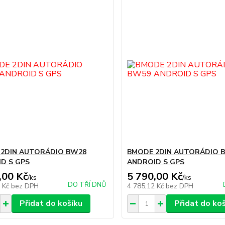
2DIN AUTORÁDIO BW28
BMODE 2DIN AUTORÁDIO 
D S GPS
ANDROID S GPS
,00 Kč
5 790,00 Kč
/
ks
/
ks
DO TŘÍ DNŮ
2 Kč
bez DPH
4 785,12 Kč
bez DPH
Přidat do košíku
Přidat do ko