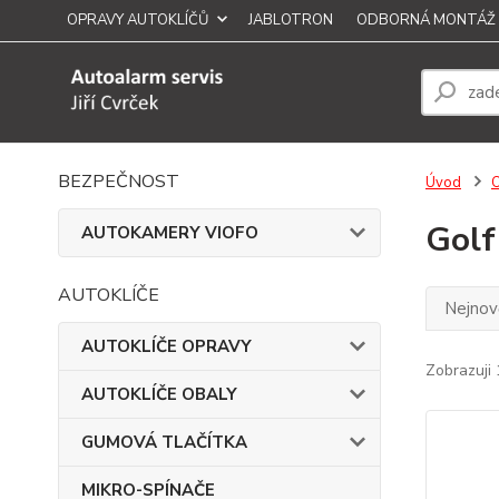
OPRAVY AUTOKLÍČŮ
JABLOTRON
ODBORNÁ MONTÁŽ
BEZPEČNOST
Úvod
Golf
AUTOKAMERY VIOFO
AUTOKLÍČE
Nejnově
AUTOKLÍČE OPRAVY
Zobrazuji 
AUTOKLÍČE OBALY
GUMOVÁ TLAČÍTKA
MIKRO-SPÍNAČE