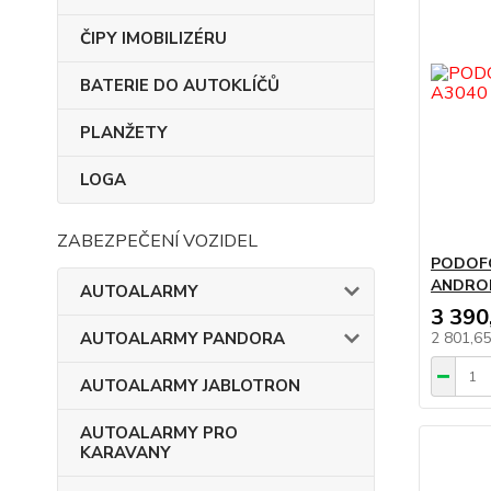
ČIPY IMOBILIZÉRU
BATERIE DO AUTOKLÍČŮ
PLANŽETY
LOGA
ZABEZPEČENÍ VOZIDEL
PODOFO
ANDROI
AUTOALARMY
3 390
AUTOALARMY PANDORA
2 801,6
AUTOALARMY JABLOTRON
AUTOALARMY PRO
KARAVANY