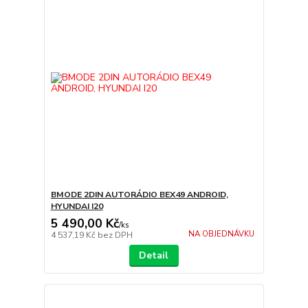
BMODE 2DIN AUTORÁDIO BEX49 ANDROID,
HYUNDAI I20
5 490,00 Kč
/
ks
NA OBJEDNÁVKU
4 537,19 Kč
bez DPH
Detail