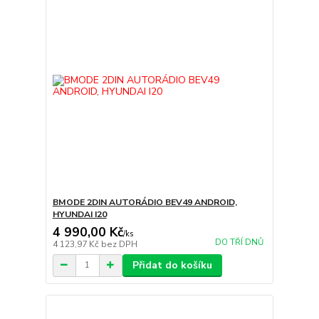
BMODE 2DIN AUTORÁDIO BEV49 ANDROID,
HYUNDAI I20
4 990,00 Kč
/
ks
DO TŘÍ DNŮ
4 123,97 Kč
bez DPH
Přidat do košíku