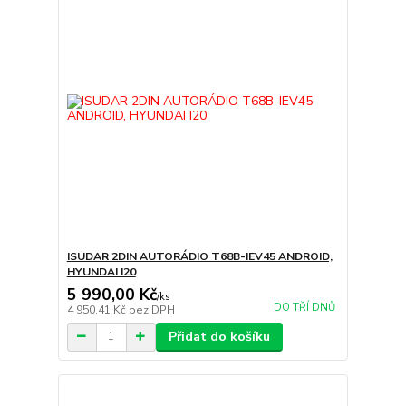
ISUDAR 2DIN AUTORÁDIO T68B-IEV45 ANDROID,
HYUNDAI I20
5 990,00 Kč
/
ks
DO TŘÍ DNŮ
4 950,41 Kč
bez DPH
Přidat do košíku