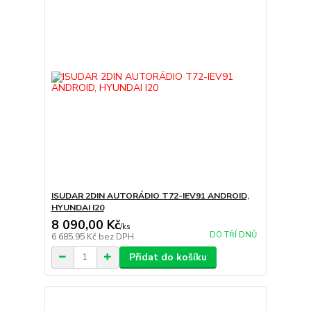
ISUDAR 2DIN AUTORÁDIO T72-IEV91 ANDROID,
HYUNDAI I20
8 090,00 Kč
/
ks
DO TŘÍ DNŮ
6 685,95 Kč
bez DPH
Přidat do košíku