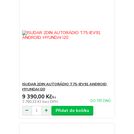
ISUDAR 2DIN AUTORÁDIO T75-IEV91 ANDROID,
HYUNDAI I20
9 390,00 Kč
/
ks
DO TŘÍ DNŮ
7 760,33 Kč
bez DPH
Přidat do košíku