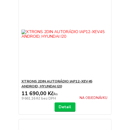
XTRONS 2DIN AUTORÁDIO IAP12-XEV45
ANDROID, HYUNDAI I20
11 690,00 Kč
/
ks
NA OBJEDNÁVKU
9 661,16 Kč
bez DPH
Detail