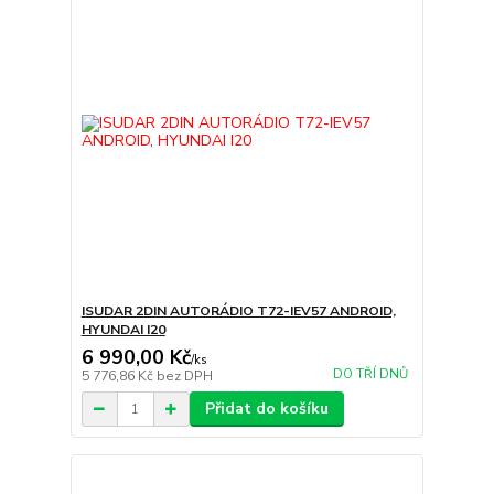
ISUDAR 2DIN AUTORÁDIO T72-IEV57 ANDROID,
HYUNDAI I20
6 990,00 Kč
/
ks
DO TŘÍ DNŮ
5 776,86 Kč
bez DPH
Přidat do košíku