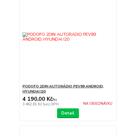
PODOFO 2DIN AUTORÁDIO PEV89 ANDROID,
HYUNDAI I20
4 190,00 Kč
/
ks
NA OBJEDNÁVKU
3 462,81 Kč
bez DPH
Detail