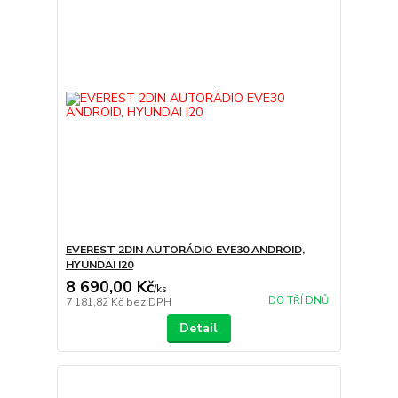
EVEREST 2DIN AUTORÁDIO EVE30 ANDROID,
HYUNDAI I20
8 690,00 Kč
/
ks
DO TŘÍ DNŮ
7 181,82 Kč
bez DPH
Detail